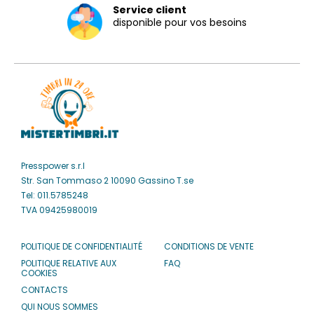
Service client
disponible pour vos besoins
Presspower s.r.l
Str. San Tommaso 2 10090 Gassino T.se
Tel: 011.5785248
TVA 09425980019
POLITIQUE DE CONFIDENTIALITÉ
CONDITIONS DE VENTE
POLITIQUE RELATIVE AUX
FAQ
COOKIES
CONTACTS
QUI NOUS SOMMES