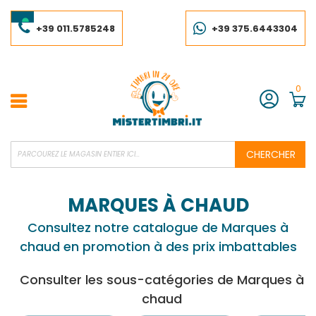
Skip
to
Content
+39 011.5785248
+39 375.6443304
0
Compte
CHERCHER
MARQUES À CHAUD
Consultez notre catalogue de Marques à
chaud en promotion à des prix imbattables
Consulter les sous-catégories de Marques à
chaud