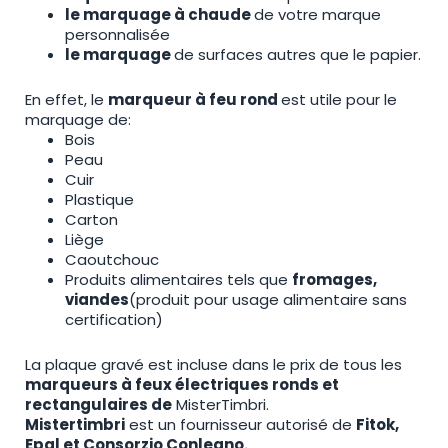
le marquage à chaude
de votre marque
personnalisée
le marquage
de surfaces autres que le papier.
En effet, le
marqueur à feu rond
est utile pour le
marquage de:
Bois
Peau
Cuir
Plastique
Carton
Liège
Caoutchouc
Produits alimentaires tels que
fromages,
viandes
(produit pour usage alimentaire sans
certification)
La plaque gravé est incluse dans le prix de tous les
marqueurs à feux électriques ronds et
rectangulaires de
MisterTimbri.
Mistertimbri
est un fournisseur autorisé de
Fitok,
Epal et Consorzio Conlegno.