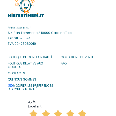
Presspower s.r.l
Str. San Tommaso 2 10090 Gassino T.se
Tel: 011.5785248
TVA 09425980019
POLITIQUE DE CONFIDENTIALITÉ
CONDITIONS DE VENTE
POLITIQUE RELATIVE AUX
FAQ
COOKIES
CONTACTS
QUI NOUS SOMMES
MODIFIER LES PRÉFÉRENCES
DE CONFIDENTIALITÉ
4,9
/5
Excellent