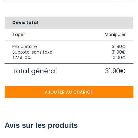
Devis total
Taper
Manipuler
Prix unitaire
31.90€
Subtotal sans taxe
31.90€
T.V.A. 0%
0.00€
Total général
31.90€
AJOUTER AU CHARIOT
Avis sur les produits