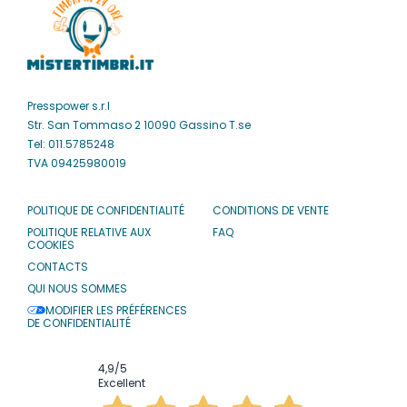
Presspower s.r.l
Str. San Tommaso 2 10090 Gassino T.se
Tel: 011.5785248
TVA 09425980019
POLITIQUE DE CONFIDENTIALITÉ
CONDITIONS DE VENTE
POLITIQUE RELATIVE AUX
FAQ
COOKIES
CONTACTS
QUI NOUS SOMMES
MODIFIER LES PRÉFÉRENCES
DE CONFIDENTIALITÉ
4,9
/5
Excellent