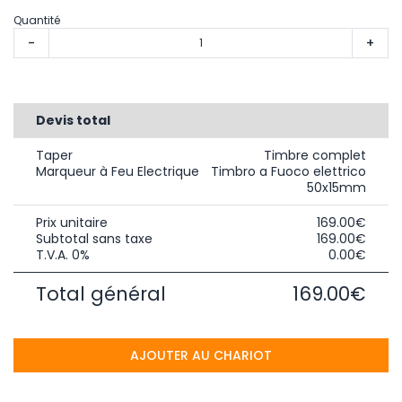
Quantité
-
+
Devis total
Taper
Timbre complet
Marqueur à Feu Electrique
Timbro a Fuoco elettrico
50x15mm
Prix unitaire
169.00€
Subtotal sans taxe
169.00€
T.V.A. 0%
0.00€
Total général
169.00€
AJOUTER AU CHARIOT