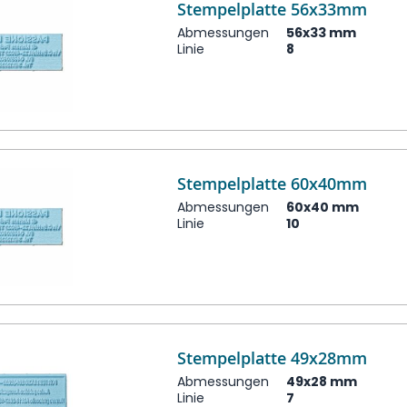
Stempelplatte 56x33mm
Abmessungen
56x33 mm
Linie
8
Stempelplatte 60x40mm
Abmessungen
60x40 mm
Linie
10
Stempelplatte 49x28mm
Abmessungen
49x28 mm
Linie
7