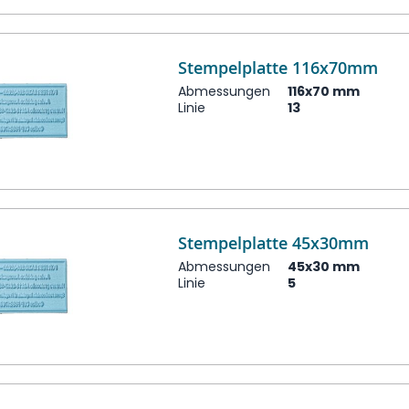
Stempelplatte 116x70mm
Abmessungen
116x70 mm
Linie
13
Stempelplatte 45x30mm
Abmessungen
45x30 mm
Linie
5