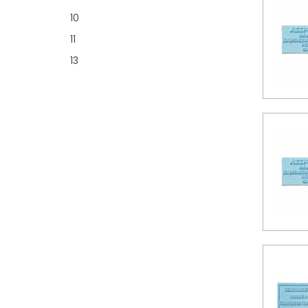
10
11
13