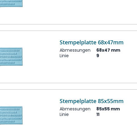
Stempelplatte 68x47mm
Abmessungen
68x47 mm
Linie
9
Stempelplatte 85x55mm
Abmessungen
85x55 mm
Linie
11