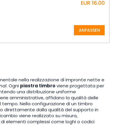
EUR 16.00
ANPASSEN
tale nella realizzazione di impronte nette e
nal
. Ogni
piastra timbro
viene progettata per
antendo una distribuzione uniforme
reterie amministrative, affidano la qualità delle
l tempo. Nella configurazione di un timbro
no direttamente dalla qualità del supporto in
icambio viene realizzato su misura,
 di elementi complessi come loghi o codici