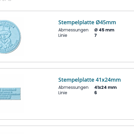
Stempelplatte Ø45mm
Abmessungen
Ø 45 mm
Linie
7
Stempelplatte 41x24mm
Abmessungen
41x24 mm
Linie
6