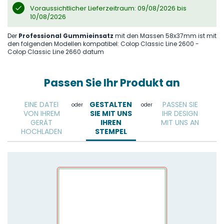
Voraussichtlicher Lieferzeitraum: 09/08/2026 bis
10/08/2026
Der
Professional Gummieinsatz
mit den Massen 58x37mm ist mit
den folgenden Modellen kompatibel: Colop Classic Line 2600 -
Colop Classic Line 2660 datum
Passen Sie Ihr Produkt an
EINE DATEI
GESTALTEN
PASSEN SIE
oder
oder
VON IHREM
SIE MIT UNS
IHR DESIGN
GERÄT
IHREN
MIT UNS AN
HOCHLADEN
STEMPEL