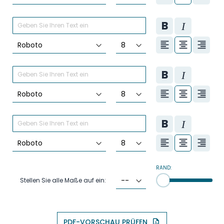
RAND:
Stellen Sie alle Maße auf ein:
PDF-VORSCHAU PRÜFEN