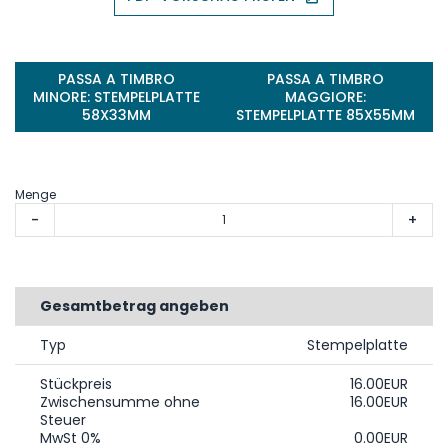
PASSA A TIMBRO
PASSA A TIMBRO
MINORE: STEMPELPLATTE
MAGGIORE:
58X33MM
STEMPELPLATTE 85X55MM
Menge
-
+
Gesamtbetrag angeben
Typ
Stempelplatte
Stückpreis
16.00EUR
Zwischensumme ohne
16.00EUR
Steuer
MwSt 0%
0.00EUR