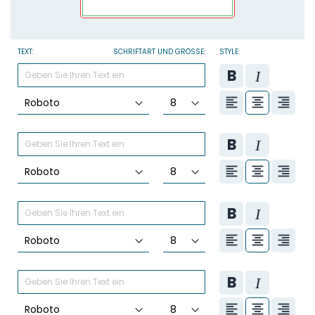
TEXT:
SCHRIFTART UND GRÖSSE:
STYLE: