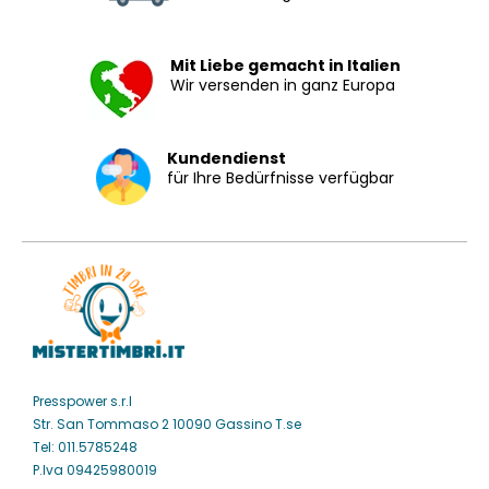
Mit Liebe gemacht in Italien
Wir versenden in ganz Europa
Kundendienst
für Ihre Bedürfnisse verfügbar
Presspower s.r.l
Str. San Tommaso 2 10090 Gassino T.se
Tel: 011.5785248
P.Iva 09425980019