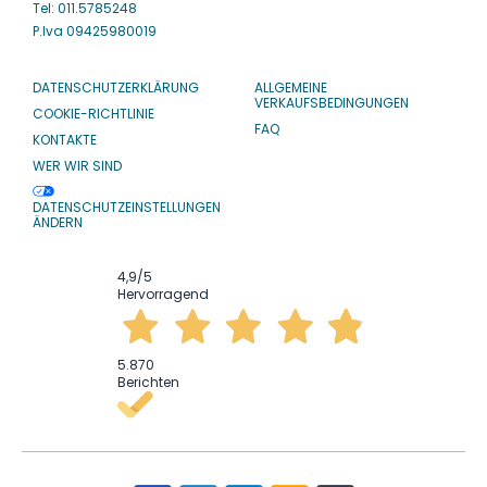
Tel: 011.5785248
P.Iva 09425980019
DATENSCHUTZERKLÄRUNG
ALLGEMEINE
VERKAUFSBEDINGUNGEN
COOKIE-RICHTLINIE
FAQ
KONTAKTE
WER WIR SIND
DATENSCHUTZEINSTELLUNGEN
ÄNDERN
4,9
/5
Hervorragend
5.870
Berichten