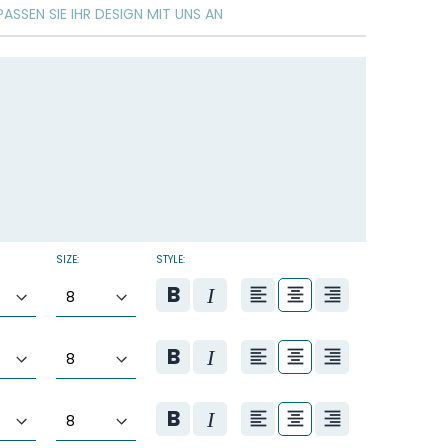
PASSEN SIE IHR DESIGN MIT UNS AN
SIZE:
STYLE: