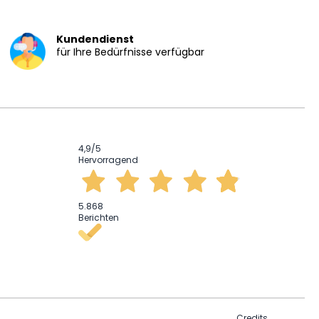
Kundendienst
für Ihre Bedürfnisse verfügbar
4,9
/5
Hervorragend
5.868
Berichten
Credits