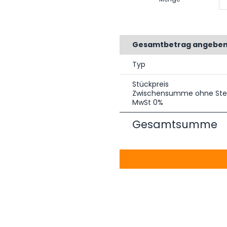
Gesamtbetrag angebe
Typ
Stückpreis
Zwischensumme ohne Ste
MwSt 0%
Gesamtsumme