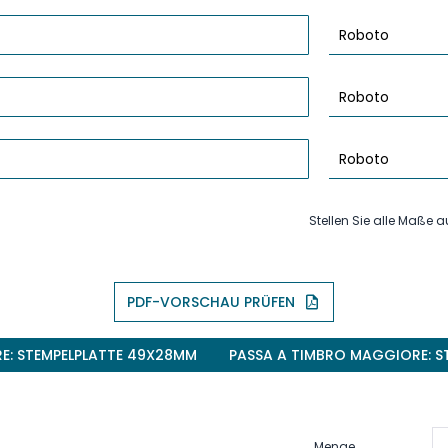
Stellen Sie alle Maße au
PDF-VORSCHAU PRÜFEN
E: STEMPELPLATTE 49X28MM
PASSA A TIMBRO MAGGIORE: S
Menge