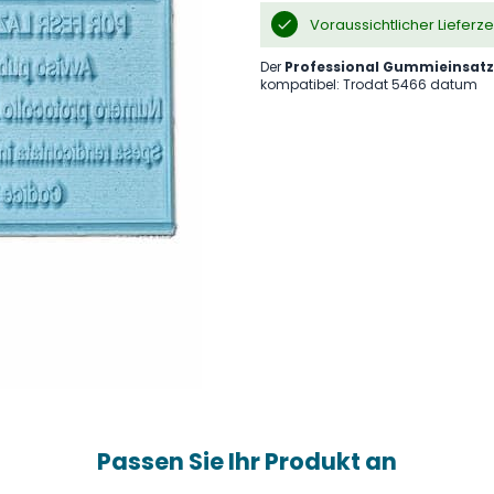
Voraussichtlicher Lieferz
Der
Professional Gummieinsatz
kompatibel: Trodat 5466 datum
Passen Sie Ihr Produkt an