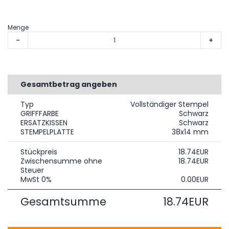
Menge
-
+
Gesamtbetrag angeben
Typ
Vollständiger Stempel
GRIFFFARBE
Schwarz
ERSATZKISSEN
Schwarz
STEMPELPLATTE
38x14 mm
Stückpreis
18.74EUR
Zwischensumme ohne
18.74EUR
Steuer
MwSt 0%
0.00EUR
Gesamtsumme
18.74EUR