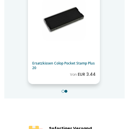
Stempelplatte 38x14mm
EUR 8.00
Sofortiger Versand