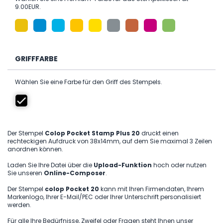
9.00EUR.
GRIFFFARBE
Wählen Sie eine Farbe für den Griff des Stempels.
Der Stempel
Colop Pocket Stamp Plus 20
druckt einen
rechteckigen Aufdruck von 38x14mm, auf dem Sie maximal 3 Zeilen
anordnen können.
Laden Sie Ihre Datei über die
Upload-Funktion
hoch oder nutzen
Sie unseren
Online-Composer
.
Der Stempel
colop Pocket 20
kann mit Ihren Firmendaten, Ihrem
Markenlogo, Ihrer E-Mail/PEC oder Ihrer Unterschrift personalisiert
werden.
Für alle Ihre Bedürfnisse, Zweifel oder Fragen steht Ihnen unser