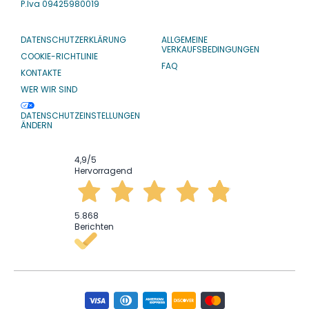
P.Iva 09425980019
DATENSCHUTZERKLÄRUNG
ALLGEMEINE
VERKAUFSBEDINGUNGEN
COOKIE-RICHTLINIE
FAQ
KONTAKTE
WER WIR SIND
DATENSCHUTZEINSTELLUNGEN
ÄNDERN
4,9
/5
Hervorragend
5.868
Berichten