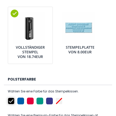
VOLLSTÄNDIGER
STEMPELPLATTE
STEMPEL
VON
8.00EUR
VON
18.74EUR
POLSTERFARBE
Wählen Sie eine Farbe für das Stempelkissen.
Wählen Sie eine Premium-Farbe für das Stempelkissen at