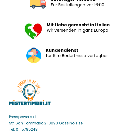
Für Bestellungen vor 16:00
Mit Liebe gemacht in Italien
Wir versenden in ganz Europa
Kundendienst
für Ihre Bedürfnisse verfügbar
Presspower s.r.l
Str. San Tommaso 2 10090 Gassino T.se
Tel: 011.5785248