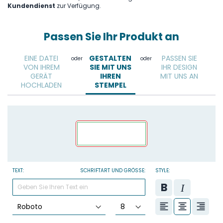
Kundendienst
zur Verfügung.
Passen Sie Ihr Produkt an
EINE DATEI
GESTALTEN
PASSEN SIE
oder
oder
VON IHREM
SIE MIT UNS
IHR DESIGN
GERÄT
IHREN
MIT UNS AN
HOCHLADEN
STEMPEL
TEXT:
SCHRIFTART UND GRÖSSE:
STYLE: