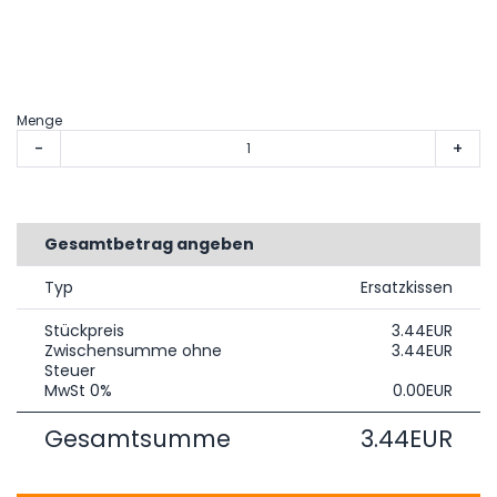
Menge
-
+
Gesamtbetrag angeben
Typ
Ersatzkissen
Stückpreis
3.44EUR
Zwischensumme ohne
3.44EUR
Steuer
MwSt 0%
0.00EUR
Gesamtsumme
3.44EUR