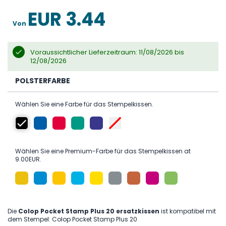
the
images
EUR 3.44
gallery
Von
Voraussichtlicher Lieferzeitraum: 11/08/2026 bis
12/08/2026
POLSTERFARBE
Wählen Sie eine Farbe für das Stempelkissen.
Wählen Sie eine Premium-Farbe für das Stempelkissen at
9.00EUR.
Die
Colop Pocket Stamp Plus 20 ersatzkissen
ist kompatibel mit
dem Stempel: Colop Pocket Stamp Plus 20