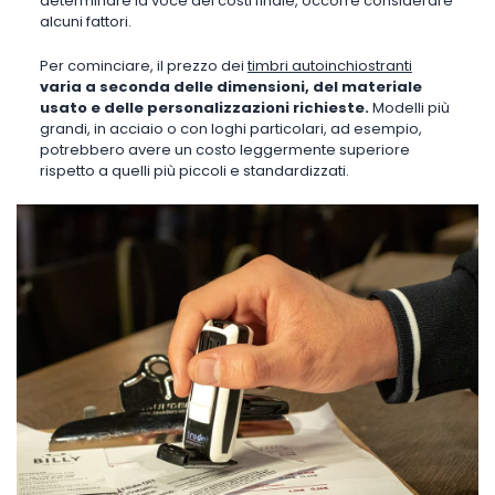
determinare la voce dei costi finale, occorre considerare
alcuni fattori.
Per cominciare, il prezzo dei
timbri autoinchiostranti
varia a seconda delle dimensioni, del materiale
usato e delle personalizzazioni richieste.
Modelli più
grandi, in acciaio o con loghi particolari, ad esempio,
potrebbero avere un costo leggermente superiore
rispetto a quelli più piccoli e standardizzati.