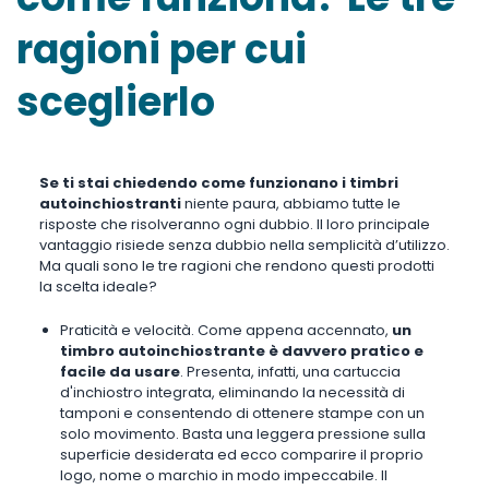
ragioni per cui
sceglierlo
Se ti stai chiedendo come funzionano i timbri
autoinchiostranti
niente paura, abbiamo tutte le
risposte che risolveranno ogni dubbio. Il loro principale
vantaggio risiede senza dubbio nella semplicità d’utilizzo.
Ma quali sono le tre ragioni che rendono questi prodotti
la scelta ideale?
Praticità e velocità. Come appena accennato,
un
timbro autoinchiostrante è davvero pratico e
facile da usare
. Presenta, infatti, una cartuccia
d'inchiostro integrata, eliminando la necessità di
tamponi e consentendo di ottenere stampe con un
solo movimento. Basta una leggera pressione sulla
superficie desiderata ed ecco comparire il proprio
logo, nome o marchio in modo impeccabile. Il