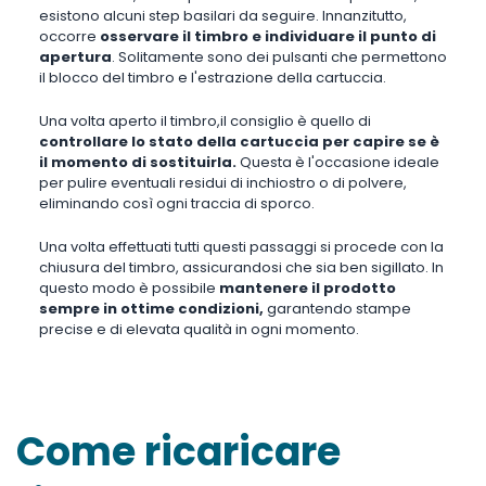
esistono alcuni step basilari da seguire. Innanzitutto,
occorre
osservare il timbro e individuare il punto di
apertura
. Solitamente sono dei pulsanti che permettono
il blocco del timbro e l'estrazione della cartuccia.
Una volta aperto il timbro,il consiglio è quello di
controllare lo stato della cartuccia per capire se è
il momento di sostituirla.
Questa è l'occasione ideale
per pulire eventuali residui di inchiostro o di polvere,
eliminando così ogni traccia di sporco.
Una volta effettuati tutti questi passaggi si procede con la
chiusura del timbro, assicurandosi che sia ben sigillato. In
questo modo è possibile
mantenere il prodotto
sempre in ottime condizioni,
garantendo stampe
precise e di elevata qualità in ogni momento.
Come ricaricare