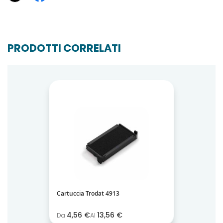
PRODOTTI CORRELATI
Cartuccia Trodat 4913
4,56 €
13,56 €
Da
Al