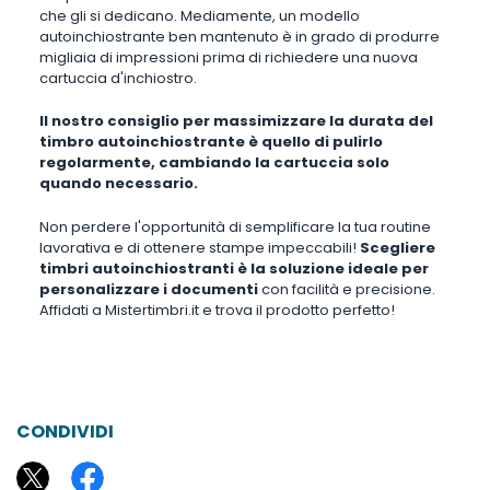
che gli si dedicano. Mediamente, un modello
autoinchiostrante ben mantenuto è in grado di produrre
migliaia di impressioni prima di richiedere una nuova
cartuccia d'inchiostro.
Il nostro consiglio per massimizzare la durata del
timbro autoinchiostrante è quello di pulirlo
regolarmente, cambiando la cartuccia solo
quando necessario.
Non perdere l'opportunità di semplificare la tua routine
lavorativa e di ottenere stampe impeccabili!
Scegliere
timbri autoinchiostranti è la soluzione ideale per
personalizzare i documenti
con facilità e precisione.
Affidati a Mistertimbri.it e trova il prodotto perfetto!
CONDIVIDI