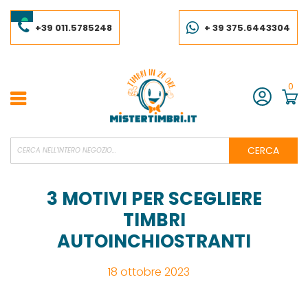
Salta
al
contenuto
+39 011.5785248
+ 39 375.6443304
0
Account
CERCA
3 MOTIVI PER SCEGLIERE
TIMBRI
AUTOINCHIOSTRANTI
18 ottobre 2023