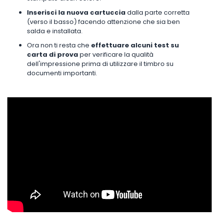
Inserisci la nuova cartuccia
dalla parte corretta
(verso il basso) facendo attenzione che sia ben
salda e installata.
Ora non ti resta che
effettuare alcuni test su
carta di prova
per verificare la qualità
dell'impressione prima di utilizzare il timbro su
documenti importanti.