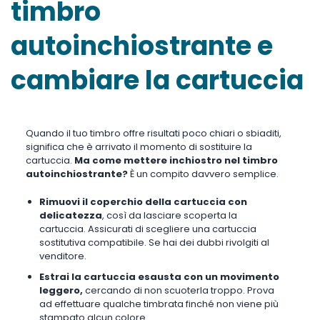
timbro
autoinchiostrante e
cambiare la cartuccia
Quando il tuo timbro offre risultati poco chiari o sbiaditi,
significa che è arrivato il momento di sostituire la
cartuccia.
Ma come mettere inchiostro nel timbro
autoinchiostrante?
È un compito davvero semplice.
Rimuovi il coperchio della cartuccia con
delicatezza
, così da lasciare scoperta la
cartuccia. Assicurati di scegliere una cartuccia
sostitutiva compatibile. Se hai dei dubbi rivolgiti al
venditore.
Estrai la cartuccia esausta con un movimento
leggero,
cercando di non scuoterla troppo. Prova
ad effettuare qualche timbrata finché non viene più
stampato alcun colore.