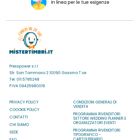
In linea per le tue esigenze
Presspower s.r.l
Str. San Tommaso 2 10090 Gassino T.se
Tel: 011.5785248
P.IVA 09425980019
PRIVACY POLICY
CONDIZIONI GENERALI DI
VENDITA
COOOKIE POLICY
PROGRAMMA RIVENDITORI
CONTATTI
SETTORE WEDDING PLANNER E
ORGANIZZATORI EVENTI
CHI SIAMO
PROGRAMMA RIVENDITORI
SEDE
TIPOGRAFICO -
CARTOLIBRARIO
FAQ