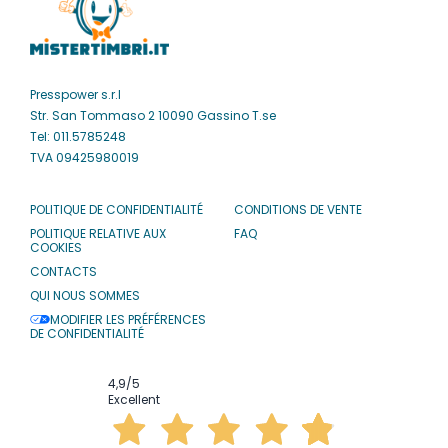
Presspower s.r.l
Str. San Tommaso 2 10090 Gassino T.se
Tel: 011.5785248
TVA 09425980019
POLITIQUE DE CONFIDENTIALITÉ
CONDITIONS DE VENTE
POLITIQUE RELATIVE AUX
FAQ
COOKIES
CONTACTS
QUI NOUS SOMMES
MODIFIER LES PRÉFÉRENCES
DE CONFIDENTIALITÉ
4,9
/5
Excellent