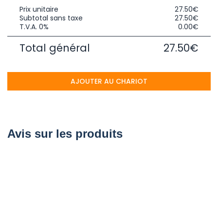
Prix unitaire
27.50€
Subtotal sans taxe
27.50€
T.V.A. 0%
0.00€
Total général
27.50€
AJOUTER AU CHARIOT
Avis sur les produits