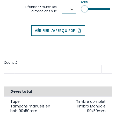
BORD:
Définissez toutes les
dimensions sur:
VÉRIFIER L'APERÇU PDF
Quantité
-
+
Devis total
Taper
Timbre complet
Tampons manuels en
Timbro Manuale
bois 90x50mm
90x50mm