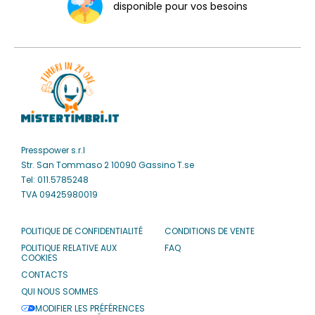
disponible pour vos besoins
Presspower s.r.l
Str. San Tommaso 2 10090 Gassino T.se
Tel: 011.5785248
TVA 09425980019
POLITIQUE DE CONFIDENTIALITÉ
CONDITIONS DE VENTE
POLITIQUE RELATIVE AUX
FAQ
COOKIES
CONTACTS
QUI NOUS SOMMES
MODIFIER LES PRÉFÉRENCES