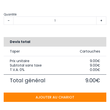
Quantité
-
+
Devis total
Taper
Cartouches
Prix unitaire
9.00€
Subtotal sans taxe
9.00€
T.V.A. 0%
0.00€
Total général
9.00€
AJOUTER AU CHARIOT