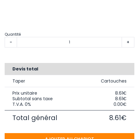
Quantité
-
+
Devis total
Taper
Cartouches
Prix unitaire
8.61€
Subtotal sans taxe
8.61€
T.V.A. 0%
0.00€
Total général
8.61€
AJOUTER AU CHARIOT