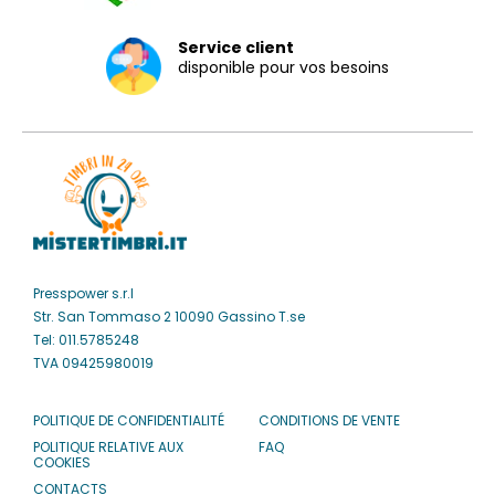
Service client
disponible pour vos besoins
Presspower s.r.l
Str. San Tommaso 2 10090 Gassino T.se
Tel: 011.5785248
TVA 09425980019
POLITIQUE DE CONFIDENTIALITÉ
CONDITIONS DE VENTE
POLITIQUE RELATIVE AUX
FAQ
COOKIES
CONTACTS