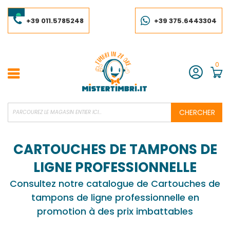
Skip
to
Content
+39 011.5785248
+39 375.6443304
0
Compte
CHERCHER
CARTOUCHES DE TAMPONS DE
LIGNE PROFESSIONNELLE
Consultez notre catalogue de Cartouches de
tampons de ligne professionnelle en
promotion à des prix imbattables