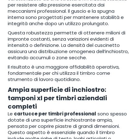
per resistere alla pressione esercitata dai
meccanismi professional. Il guscio e la spugna
interna sono progettati per mantenere stabilità e
integrità anche dopo un utilizzo prolungato.
Questa robustezza permette di ottenere milioni di
impronte costanti, senza variazioni evidenti di
intensità o definizione. La densità del cuscinetto
assicura una distribuzione omogenea dell’inchiostro,
evitando accumuli o zone secche.
Il risultato è una maggiore affidabilità operativa,
fondamentale per chi utilizza il timbro come
strumento di lavoro quotidiano.
Ampia superficie di inchiostro:
tamponi xl per timbri aziendali
completi
Le
cartucce per timbri professional
sono spesso
dotate di una superficie inchiostrante ampia,
pensata per coprire piastre di grandi dimensioni.
Questo aspetto è essenziale quando il timbro
include molte righe di testo, loghi articolati o