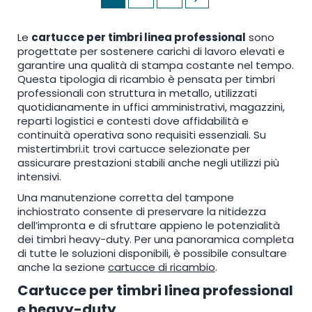
currently
Le
cartucce per timbri linea professional
sono
reading
progettate per sostenere carichi di lavoro elevati e
page
garantire una qualità di stampa costante nel tempo.
Questa tipologia di ricambio è pensata per timbri
professionali con struttura in metallo, utilizzati
quotidianamente in uffici amministrativi, magazzini,
reparti logistici e contesti dove affidabilità e
continuità operativa sono requisiti essenziali. Su
mistertimbri.it trovi cartucce selezionate per
assicurare prestazioni stabili anche negli utilizzi più
intensivi.
Una manutenzione corretta del tampone
inchiostrato consente di preservare la nitidezza
dell’impronta e di sfruttare appieno le potenzialità
dei timbri heavy-duty. Per una panoramica completa
di tutte le soluzioni disponibili, è possibile consultare
anche la sezione
cartucce di ricambio
.
Cartucce per timbri linea professional
e heavy-duty