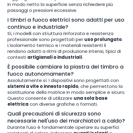
in modo netto la superficie senza richiedere più
passaggi o pressioni eccessive.
I timbri a fuoco elettrici sono adatti per uso
continuo e industriale?
Sì, i modelli con struttura rinforzata e resistenza
professionale sono progettati per
uso prolungato
.
L’isolamento termico e i materiali resistenti li
rendono adatti a ritmi di produzione intensi, tipici di
contesti
artigianali o industriali
.
È possibile cambiare la piastra del timbro a
fuoco autonomamente?
Assolutamente sì. I dispositivi sono progettati con
sistemi a vite o innesto rapido
, che permettono la
sostituzione della matrice in modo semplice e sicuro.
Questo consente di utilizzare
una sola base
elettrica
con diverse grafiche o formati.
Quali precauzioni di sicurezza sono
necessarie nell'uso dei marchiatori a caldo?
Durante l’uso è fondamentale operare su superfici