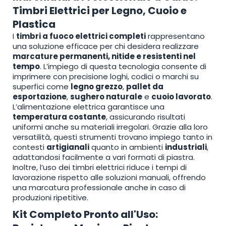
Timbri Elettrici per Legno, Cuoio e
Plastica
I
timbri a fuoco elettrici completi
rappresentano
una soluzione efficace per chi desidera realizzare
marcature permanenti, nitide e resistenti nel
tempo
. L’impiego di questa tecnologia consente di
imprimere con precisione loghi, codici o marchi su
superfici come
legno grezzo
,
pallet da
esportazione
,
sughero naturale
e
cuoio lavorato
.
L’alimentazione elettrica garantisce una
temperatura costante
, assicurando risultati
uniformi anche su materiali irregolari. Grazie alla loro
versatilità, questi strumenti trovano impiego tanto in
contesti
artigianali
quanto in ambienti
industriali
,
adattandosi facilmente a vari formati di piastra.
Inoltre, l’uso dei timbri elettrici riduce i tempi di
lavorazione rispetto alle soluzioni manuali, offrendo
una marcatura professionale anche in caso di
produzioni ripetitive.
Kit Completo Pronto all'Uso: