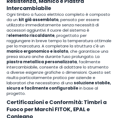
Resistenza, Manico e Piastra
Intercambiabile
Ogni timbro a fuoco elettrico completo è composto
da un
kit già assemblato
, pensato per essere
utilizzato immediatamente senza necessità di
accessori aggiuntivi. Il cuore del sistema è
l’
elemento riscaldante
, progettato per
raggiungere in breve tempo la temperatura ottimale
per la marcatura. A completare la struttura c'è un
manico ergonomico e isolato
, che garantisce una
presa sicura anche durante l’uso prolungato. La
piastra metallica personalizzata
, facilmente
intercambiabile, consente di adattare lo strumento
a diverse esigenze grafiche o dimensioni. Questo set
risulta particolarmente pratico per aziende e
laboratori che necessitano di una
soluzione stabile,
sicura e facilmente configurabile
in base al
progetto.
Certificazioni e Conformità: Timbri a
Fuoco per Marchi FITOK, EPAL e
Conlegno