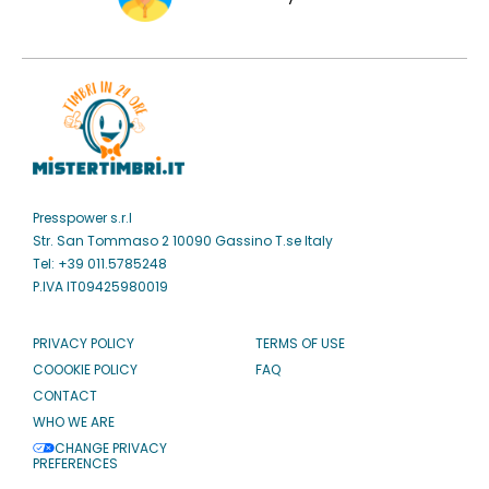
Presspower s.r.l
Str. San Tommaso 2 10090 Gassino T.se Italy
Tel: +39 011.5785248
P.IVA IT09425980019
PRIVACY POLICY
TERMS OF USE
COOOKIE POLICY
FAQ
CONTACT
WHO WE ARE
CHANGE PRIVACY
PREFERENCES