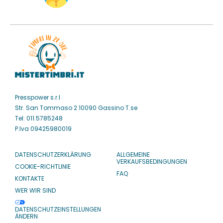
Presspower s.r.l
Str. San Tommaso 2 10090 Gassino T.se
Tel: 011.5785248
P.Iva 09425980019
DATENSCHUTZERKLÄRUNG
ALLGEMEINE
VERKAUFSBEDINGUNGEN
COOKIE-RICHTLINIE
FAQ
KONTAKTE
WER WIR SIND
DATENSCHUTZEINSTELLUNGEN
ÄNDERN