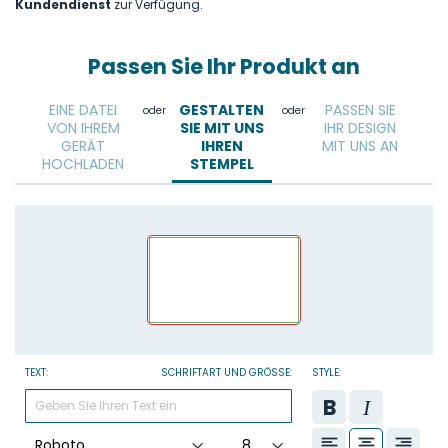
Kundendienst
zur Verfügung.
Passen Sie Ihr Produkt an
EINE DATEI
GESTALTEN
PASSEN SIE
oder
oder
VON IHREM
SIE MIT UNS
IHR DESIGN
GERÄT
IHREN
MIT UNS AN
HOCHLADEN
STEMPEL
TEXT:
SCHRIFTART UND GRÖSSE:
STYLE: