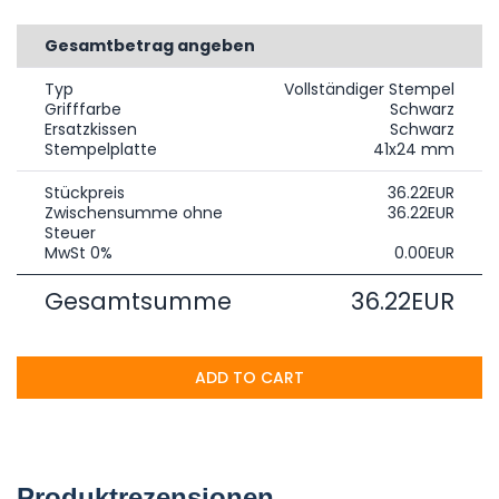
Gesamtbetrag angeben
Typ
Vollständiger Stempel
Grifffarbe
Schwarz
Ersatzkissen
Schwarz
Stempelplatte
41x24 mm
Stückpreis
36.22EUR
Zwischensumme ohne
36.22EUR
Steuer
MwSt 0%
0.00EUR
Gesamtsumme
36.22EUR
ADD TO CART
Produktrezensionen