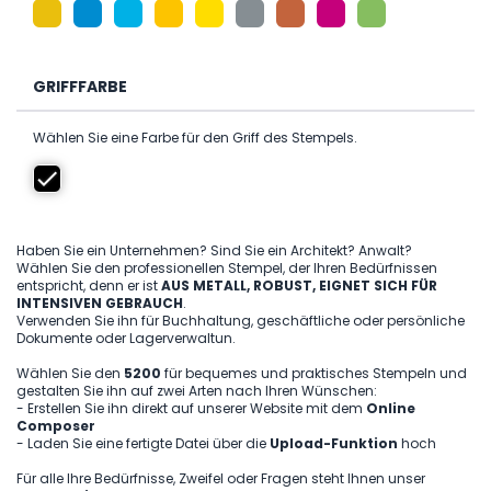
GRIFFFARBE
Wählen Sie eine Farbe für den Griff des Stempels.
Haben Sie ein Unternehmen? Sind Sie ein Architekt? Anwalt?
Wählen Sie den professionellen Stempel, der Ihren Bedürfnissen
entspricht, denn er ist
AUS METALL, ROBUST, EIGNET SICH FÜR
INTENSIVEN GEBRAUCH
.
Verwenden Sie ihn für Buchhaltung, geschäftliche oder persönliche
Dokumente oder Lagerverwaltun.
Wählen Sie den
5200
für bequemes und praktisches Stempeln und
gestalten Sie ihn auf zwei Arten nach Ihren Wünschen:
- Erstellen Sie ihn direkt auf unserer Website mit dem
Online
Composer
- Laden Sie eine fertigte Datei über die
Upload-Funktion
hoch
Für alle Ihre Bedürfnisse, Zweifel oder Fragen steht Ihnen unser