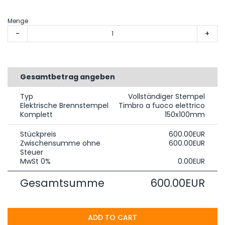
Menge
-
+
Gesamtbetrag angeben
Typ
Vollständiger Stempel
Elektrische Brennstempel
Timbro a fuoco elettrico
Komplett
150x100mm
Stückpreis
600.00EUR
Zwischensumme ohne
600.00EUR
Steuer
MwSt 0%
0.00EUR
Gesamtsumme
600.00EUR
ADD TO CART