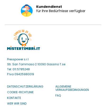
Kundendienst
für Ihre Bedürfnisse verfügbar
Presspower s.r.l
Str. San Tommaso 2 10090 Gassino T.se
Tel: 011.5785248
P.Iva 09425980019
DATENSCHUTZERKLÄRUNG
ALLGEMEINE
VERKAUFSBEDINGUNGEN
COOKIE-RICHTLINIE
FAQ
KONTAKTE
WER WIR SIND