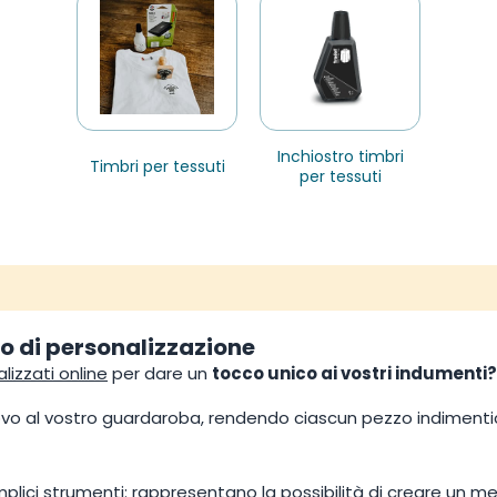
inchiostro timbri
timbri per tessuti
per tessuti
do di personalizzazione
lizzati online
per dare un
tocco unico ai vostri indumenti?
vo al vostro guardaroba, rendendo ciascun pezzo indimentica
plici strumenti: rappresentano la possibilità di creare un m