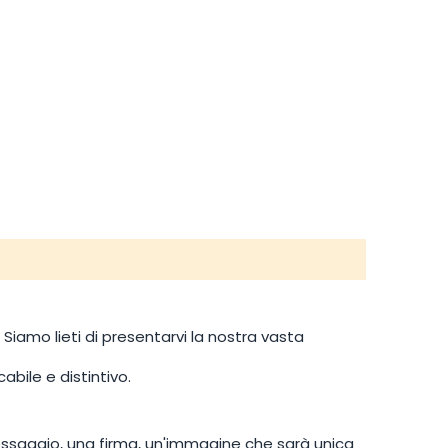
Siamo lieti di presentarvi la nostra vasta
bile e distintivo.
essaggio, una firma, un'immagine che sarà unica