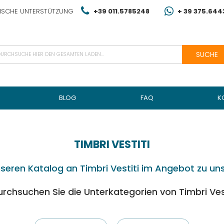
NISCHE UNTERSTÜTZUNG
+39 011.5785248
+ 39 375.64
SUCHE
BLOG
FAQ
K
TIMBRI VESTITI
nseren Katalog an Timbri Vestiti im Angebot zu un
urchsuchen Sie die Unterkategorien von Timbri Ves