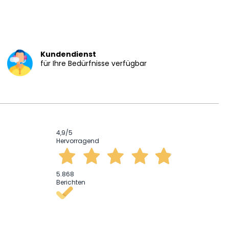
Kundendienst
für Ihre Bedürfnisse verfügbar
4,9
/5
Hervorragend
5.868
Berichten