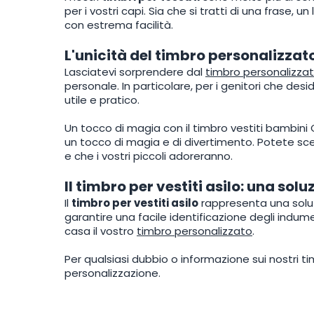
per i vostri capi. Sia che si tratti di una frase, 
con estrema facilità.
L'unicità del timbro personalizzato
Lasciatevi sorprendere dal
timbro personalizzat
personale. In particolare, per i genitori che des
utile e pratico.
Un tocco di magia con il timbro vestiti bambini Q
un tocco di magia e di divertimento. Potete sce
e che i vostri piccoli adoreranno.
Il timbro per vestiti asilo: una sol
Il
timbro per vestiti asilo
rappresenta una soluzi
garantire una facile identificazione degli indume
casa il vostro
timbro personalizzato
.
Per qualsiasi dubbio o informazione sui nostri ti
personalizzazione.