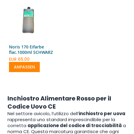
Noris 170 Eifarbe
flac.1000ml SCHWARZ
EUR 65.00
ANPASSEN
Inchiostro Alimentare Rosso per il
Codice Uovo CE
Nel settore avicolo, l’utilizzo dell’
inchiostro per uova
rappresenta uno standard imprescindibile per la
corretta
applicazione del codice di tracciabilità
a
norma CE. Questa marcatura garantisce che ogni