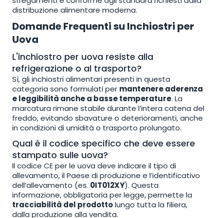
sfregamenti e conforme agli standard richiesti dalla
distribuzione alimentare moderna.
Domande Frequenti su Inchiostri per
Uova
L'inchiostro per uova resiste alla
refrigerazione o al trasporto?
Sì, gli inchiostri alimentari presenti in questa
categoria sono formulati per
mantenere aderenza
e leggibilità anche a basse temperature
. La
marcatura rimane stabile durante l’intera catena del
freddo, evitando sbavature o deterioramenti, anche
in condizioni di umidità o trasporto prolungato.
Qual è il codice specifico che deve essere
stampato sulle uova?
Il codice CE per le uova deve indicare il tipo di
allevamento, il Paese di produzione e l’identificativo
dell’allevamento (es.
0IT012XY
). Questa
informazione, obbligatoria per legge, permette la
tracciabilità del prodotto
lungo tutta la filiera,
dalla produzione alla vendita.