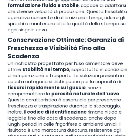
formulazione fluida e stabile
, capace di adattarsi
alle diverse velocità di produzione. Questa flessibilità
operativa consente di ottimizzare i tempi, ridurre gli
sprechi e mantenere alta la qualità della stampa su
ogni singolo uovo.
Conservazione Ottimale: Garanzia di
Freschezza e Visibilità Fino alla
Scadenza
Un inchiostro progettato per l’uso alimentare deve
offrire
stabilità nel tempo
, soprattutto in condizioni
di refrigerazione e trasporto. Le soluzioni presenti in
questa categoria si distinguono per la capacità di
fissarsi rapidamente sul guscio
, senza
compromettere la
porosità naturale dell’uovo
.
Questa caratteristica è essenziale per preservare
freschezza e traspirazione durante lo stoccaggio.
Inoltre, il
codice di identificazione
rimane nitido e
leggibile fino alla data di scadenza, anche dopo
lunghi periodi in celle frigorifere o ambienti umidi. Il
risultato è una marcatura duratura, resistente agli