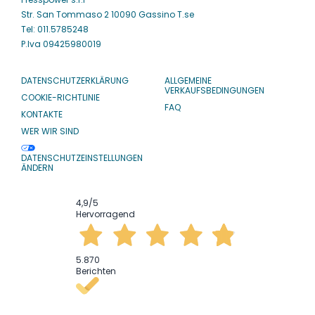
Str. San Tommaso 2 10090 Gassino T.se
Tel: 011.5785248
P.Iva 09425980019
DATENSCHUTZERKLÄRUNG
ALLGEMEINE
VERKAUFSBEDINGUNGEN
COOKIE-RICHTLINIE
FAQ
KONTAKTE
WER WIR SIND
DATENSCHUTZEINSTELLUNGEN
ÄNDERN
4,9
/5
Hervorragend
5.870
Berichten