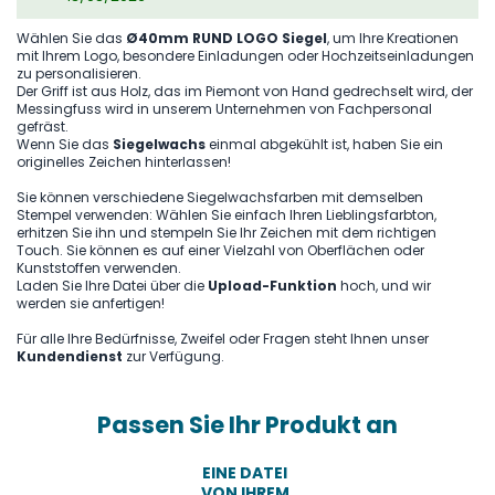
Wählen Sie das
Ø40mm RUND LOGO Siegel
, um Ihre Kreationen
mit Ihrem Logo, besondere Einladungen oder Hochzeitseinladungen
zu personalisieren.
Der Griff ist aus Holz, das im Piemont von Hand gedrechselt wird, der
Messingfuss wird in unserem Unternehmen von Fachpersonal
gefräst.
Wenn Sie das
Siegelwachs
einmal abgekühlt ist, haben Sie ein
originelles Zeichen hinterlassen!
Sie können verschiedene Siegelwachsfarben mit demselben
Stempel verwenden: Wählen Sie einfach Ihren Lieblingsfarbton,
erhitzen Sie ihn und stempeln Sie Ihr Zeichen mit dem richtigen
Touch. Sie können es auf einer Vielzahl von Oberflächen oder
Kunststoffen verwenden.
Laden Sie Ihre Datei über die
Upload-Funktion
hoch, und wir
werden sie anfertigen!
Für alle Ihre Bedürfnisse, Zweifel oder Fragen steht Ihnen unser
Kundendienst
zur Verfügung.
Passen Sie Ihr Produkt an
EINE DATEI
VON IHREM