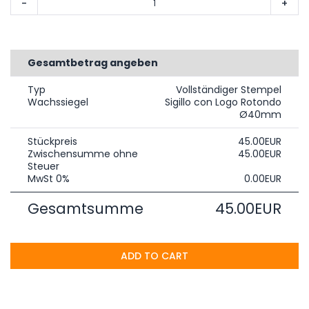
-
+
Gesamtbetrag angeben
Typ
Vollständiger Stempel
Wachssiegel
Sigillo con Logo Rotondo
Ø40mm
Stückpreis
45.00EUR
Zwischensumme ohne
45.00EUR
Steuer
MwSt 0%
0.00EUR
Gesamtsumme
45.00EUR
ADD TO CART