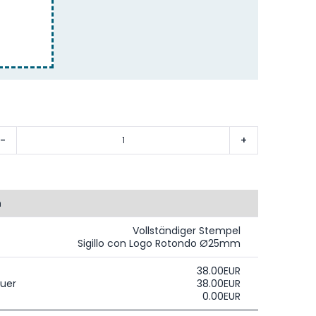
-
+
n
Vollständiger Stempel
Sigillo con Logo Rotondo Ø25mm
38.00EUR
uer
38.00EUR
0.00EUR