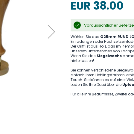
EUR 38.00
Voraussichtlicher Lieferz
Wählen Sie das
Ø25mm RUND LO
Einladungen oder Hochzeitseinladu
Der Griff ist aus Holz, das im Piem
unserem Unternehmen von Fachper
Wenn Sie das
Siegelwachs
einmal
hinterlassen!
Sie können verschiedene Siegelw
einfach Ihren Lieblingsfarbton, erh
Touch. Sie können es auf einer Vie
Laden Sie Ihre Datei über die
Uploa
Für alle Ihre Bedürfnisse, Zweifel o