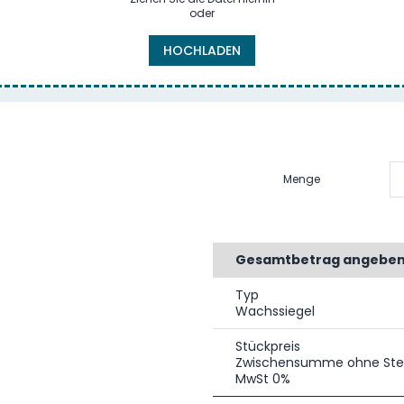
oder
HOCHLADEN
Menge
Gesamtbetrag angebe
Typ
Wachssiegel
Stückpreis
Zwischensumme ohne Ste
MwSt 0%