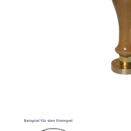
Skip
to
Beispiel für den Stempel
the
beginning