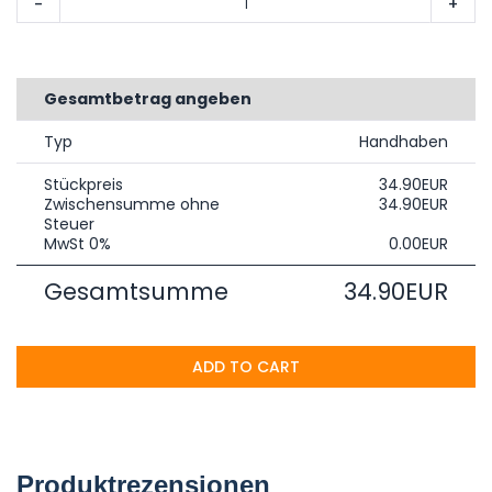
-
+
Gesamtbetrag angeben
Typ
Handhaben
Stückpreis
34.90EUR
Zwischensumme ohne
34.90EUR
Steuer
MwSt 0%
0.00EUR
Gesamtsumme
34.90EUR
ADD TO CART
Produktrezensionen