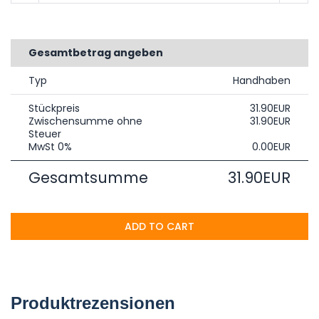
Gesamtbetrag angeben
Typ
Handhaben
Stückpreis
31.90EUR
Zwischensumme ohne
31.90EUR
Steuer
MwSt 0%
0.00EUR
Gesamtsumme
31.90EUR
ADD TO CART
Produktrezensionen