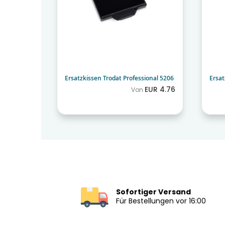
sional 5206
Ersatzkissen Trodat Professional 5206
Ersat
EUR 4.76
EUR 4.76
Von
Sofortiger Versand
Für Bestellungen vor 16:00