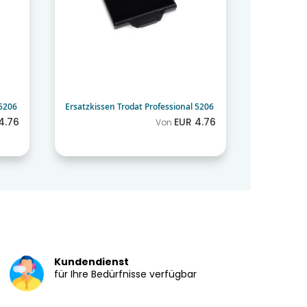
 5206
Ersatzkissen Trodat Professional 5206
Ersatzkisse
4.76
EUR 4.76
Von
Kundendienst
für Ihre Bedürfnisse verfügbar