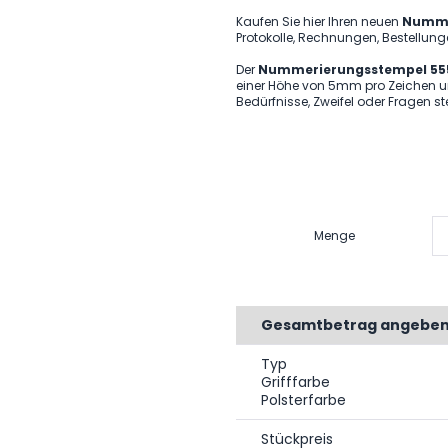
Kaufen Sie hier Ihren neuen
Nummer
Protokolle, Rechnungen, Bestellu
Der
Nummerierungsstempel 55
einer Höhe von 5mm pro Zeichen u
Bedürfnisse, Zweifel oder Fragen s
Menge
Gesamtbetrag angebe
Typ
Grifffarbe
Polsterfarbe
Stückpreis