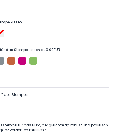
tempelkissen.
für das Stempelkissen at 9.00EUR.
iff des Stempels.
stempel für das Büro, der gleichzeitig robust und praktisch
leganz verzichten müssen?