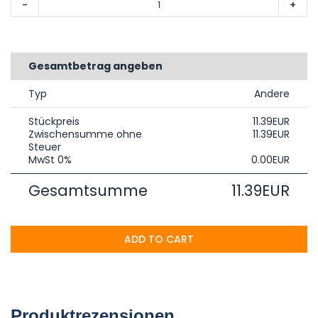
-
+
Gesamtbetrag angeben
Typ
Andere
Stückpreis
11.39EUR
Zwischensumme ohne
11.39EUR
Steuer
MwSt 0%
0.00EUR
Gesamtsumme
11.39EUR
ADD TO CART
Produktrezensionen