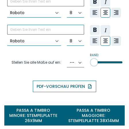
RAND:
Stellen Sie alle Maße auf ein:
PDF-VORSCHAU PRÜFEN
PASSA A TIMBRO
PASSA A TIMBRO
MINORE: STEMPELPLATTE
MAGGIORE:
26X9MM
STEMPELPLATTE 38X14MM