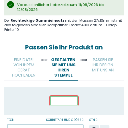
Voraussichtlicher Lieferzeitraum: 11/08/2026 bis
12/08/2026
Der
Rechteckige Gummieinsatz
mit den Massen 27x10mm ist mit
den folgenden Modellen kompatibel: Trodat 4813 datum - Colop
Printer 10
Passen Sie Ihr Produkt an
EINE DATEI
GESTALTEN
PASSEN SIE
oder
oder
VON IHREM
SIE MIT UNS
IHR DESIGN
GERÄT
IHREN
MIT UNS AN
HOCHLADEN
STEMPEL
TEXT:
SCHRIFTART UND GRÖSSE:
STYLE: