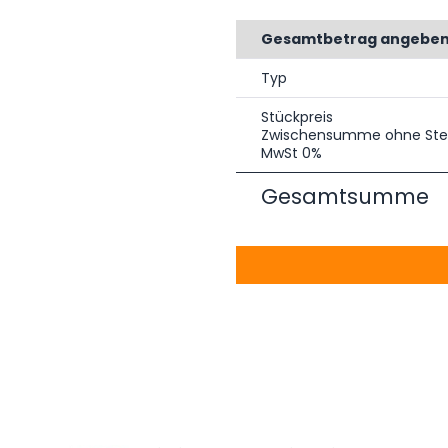
Gesamtbetrag angebe
Typ
Stückpreis
Zwischensumme ohne Ste
MwSt 0%
Gesamtsumme