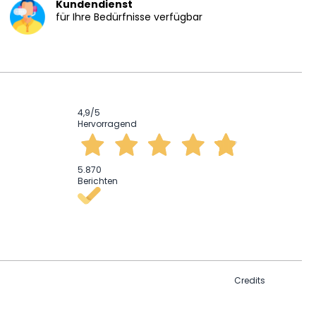
Kundendienst
für Ihre Bedürfnisse verfügbar
4,9
/5
Hervorragend
5.870
Berichten
Credits