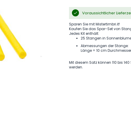
Voraussichtlicher Lieferz
Sparen Sie mit Mistertimbri.it!
Kaufen Sie das Spar-Set von Stan
Jedes Kit enthält:
25 Stangen in Sonnenblume
Abmessungen der Stange:
Länge = 10 cm Durchmesse
Mit diesem Satz können 110 bis 14
werden.