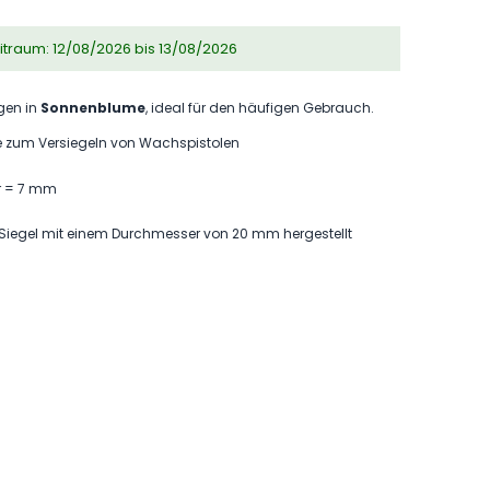
eitraum: 12/08/2026 bis 13/08/2026
gen in
Sonnenblume
, ideal für den häufigen Gebrauch.
 zum Versiegeln von Wachspistolen
r = 7 mm
0 Siegel mit einem Durchmesser von 20 mm hergestellt