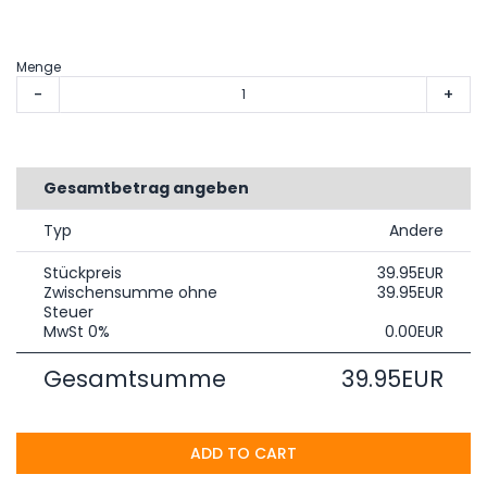
Menge
-
+
Gesamtbetrag angeben
Typ
Andere
Stückpreis
39.95EUR
Zwischensumme ohne
39.95EUR
Steuer
MwSt 0%
0.00EUR
Gesamtsumme
39.95EUR
ADD TO CART