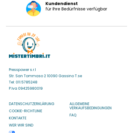
Kundendienst
für Ihre Bedürfnisse verfügbar
Presspower s.r.l
Str. San Tommaso 2 10090 Gassino T.se
Tel: 011.5785248
P.Iva 09425980019
DATENSCHUTZERKLÄRUNG
ALLGEMEINE
VERKAUFSBEDINGUNGEN
COOKIE-RICHTLINIE
FAQ
KONTAKTE
WER WIR SIND