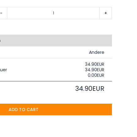
-
+
n
Andere
34.90EUR
uer
34.90EUR
0.00EUR
34.90EUR
ADD TO CART