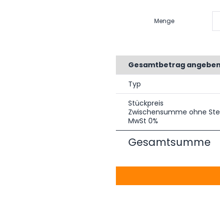
Menge
Gesamtbetrag angebe
Typ
Stückpreis
Zwischensumme ohne Ste
MwSt 0%
Gesamtsumme