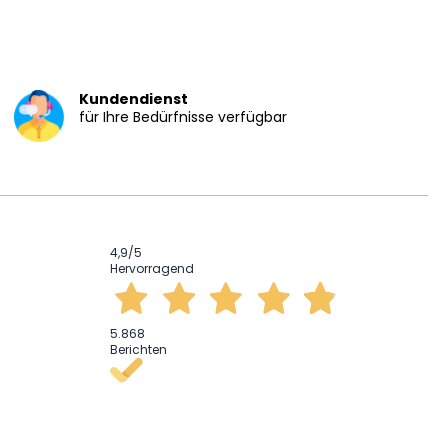
Kundendienst
für Ihre Bedürfnisse verfügbar
4,9
/5
Hervorragend
5.868
Berichten