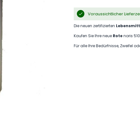
Voraussichtlicher Lieferz
Die neuen zertifizierten
Lebensmitt
Kaufen Sie Ihre neue
Rote
noris 51
Für alle Ihre Bedürfnisse, Zweifel o