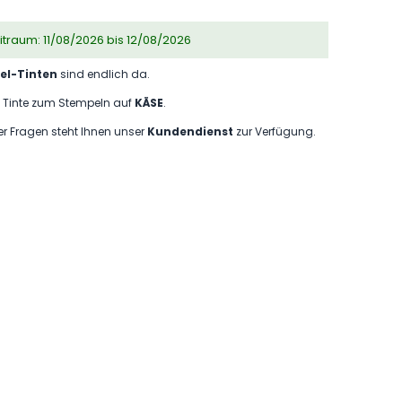
eitraum: 11/08/2026 bis 12/08/2026
el-Tinten
sind endlich da.
0 Tinte zum Stempeln auf
KÄSE
.
der Fragen steht Ihnen unser
Kundendienst
zur Verfügung.