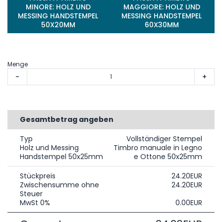
MINORE: HOLZ UND
MAGGIORE: HOLZ UND
MESSING HANDSTEMPEL
MESSING HANDSTEMPEL
50X20MM
60X30MM
Menge
-
+
Gesamtbetrag angeben
Typ
Vollständiger Stempel
Holz und Messing
Timbro manuale in Legno
Handstempel 50x25mm
e Ottone 50x25mm
Stückpreis
24.20EUR
Zwischensumme ohne
24.20EUR
Steuer
MwSt 0%
0.00EUR