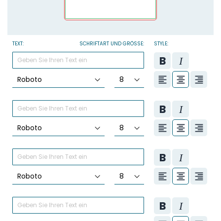
TEXT:
SCHRIFTART UND GRÖSSE:
STYLE: