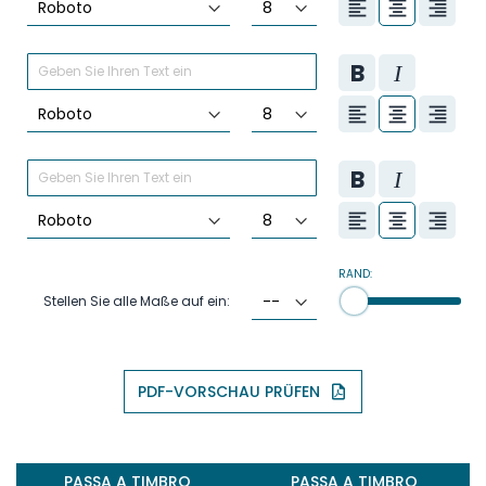
RAND:
Stellen Sie alle Maße auf ein:
PDF-VORSCHAU PRÜFEN
PASSA A TIMBRO
PASSA A TIMBRO