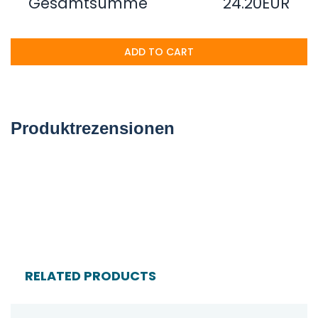
Gesamtsumme
24.20EUR
ADD TO CART
Produktrezensionen
RELATED PRODUCTS