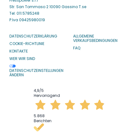
Presspower s.r.l
Str. San Tommaso 2 10090 Gassino T.se
Tel: 011.5785248
P.Iva 09425980019
DATENSCHUTZERKLÄRUNG
ALLGEMEINE
VERKAUFSBEDINGUNGEN
COOKIE-RICHTLINIE
FAQ
KONTAKTE
WER WIR SIND
DATENSCHUTZEINSTELLUNGEN
ÄNDERN
4,9
/5
Hervorragend
5.868
Berichten