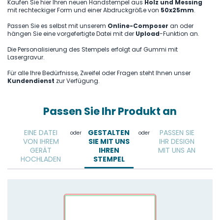
Kaufen Sie hier Ihren neuen Handstempel aus
Holz und Messing
mit rechteckiger Form und einer Abdruckgröße von
50x25mm
.
Passen Sie es selbst mit unserem
Online-Composer
an oder
hängen Sie eine vorgefertigte Datei mit der
Upload
-Funktion an.
Die Personalisierung des Stempels erfolgt auf Gummi mit
Lasergravur.
Für alle Ihre Bedürfnisse, Zweifel oder Fragen steht Ihnen unser
Kundendienst
zur Verfügung.
Passen Sie Ihr Produkt an
EINE DATEI
GESTALTEN
PASSEN SIE
oder
oder
VON IHREM
SIE MIT UNS
IHR DESIGN
GERÄT
IHREN
MIT UNS AN
HOCHLADEN
STEMPEL