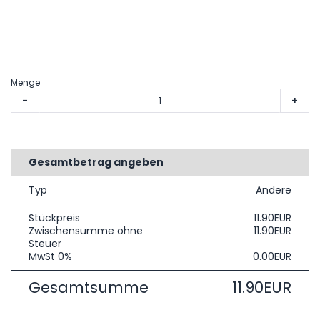
Menge
-
+
Gesamtbetrag angeben
Typ
Andere
Stückpreis
11.90EUR
Zwischensumme ohne
11.90EUR
Steuer
MwSt 0%
0.00EUR
Gesamtsumme
11.90EUR