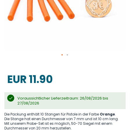
Skip
to
the
EUR 11.90
beginning
of
the
images
gallery
Voraussichtlicher Lieferzeitraum: 26/08/2026 bis
27/08/2026
Die Packung enthält 10 Stangen für Pistole in der Farbe
Orange
.
Die Stange hat einen Durchmesser von 7 mm und ist 10 cm lang.
Mit unserem Probe-Set ist es möglich, 50-70 Siegel mit einem
Durchmesser von 20 mm herzustellen.