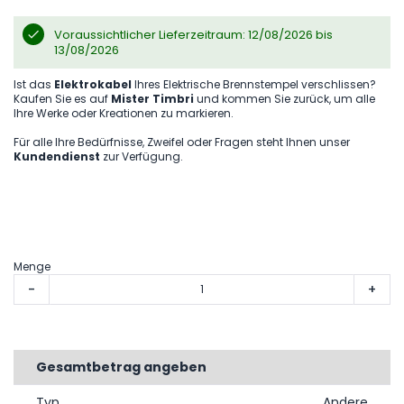
Voraussichtlicher Lieferzeitraum: 12/08/2026 bis
13/08/2026
Ist das
Elektrokabel
Ihres Elektrische Brennstempel verschlissen?
Kaufen Sie es auf
Mister Timbri
und kommen Sie zurück, um alle
Ihre Werke oder Kreationen zu markieren.
Für alle Ihre Bedürfnisse, Zweifel oder Fragen steht Ihnen unser
Kundendienst
zur Verfügung.
Menge
-
+
Gesamtbetrag angeben
Typ
Andere