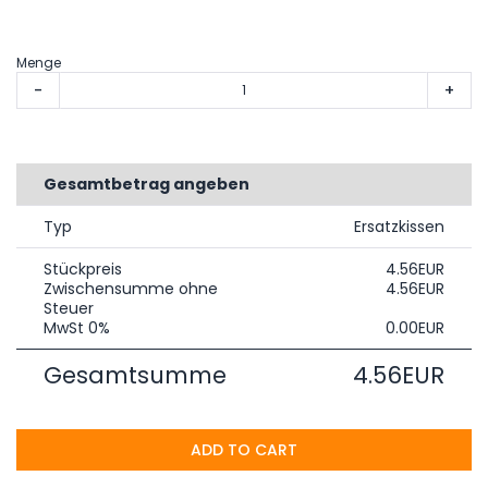
Menge
-
+
Gesamtbetrag angeben
Typ
Ersatzkissen
Stückpreis
4.56EUR
Zwischensumme ohne
4.56EUR
Steuer
MwSt 0%
0.00EUR
Gesamtsumme
4.56EUR
ADD TO CART