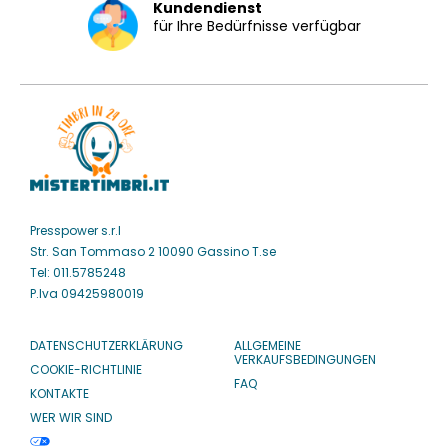
Kundendienst
für Ihre Bedürfnisse verfügbar
Presspower s.r.l
Str. San Tommaso 2 10090 Gassino T.se
Tel: 011.5785248
P.Iva 09425980019
DATENSCHUTZERKLÄRUNG
ALLGEMEINE
VERKAUFSBEDINGUNGEN
COOKIE-RICHTLINIE
FAQ
KONTAKTE
WER WIR SIND