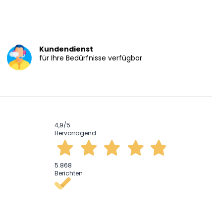
Kundendienst
für Ihre Bedürfnisse verfügbar
4,9
/5
Hervorragend
5.868
Berichten