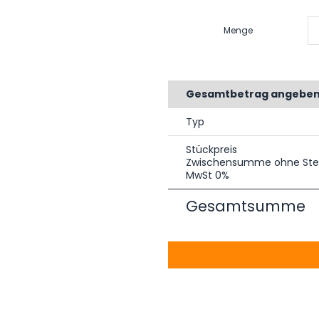
Menge
Gesamtbetrag angebe
Typ
Stückpreis
Zwischensumme ohne Ste
MwSt 0%
Gesamtsumme