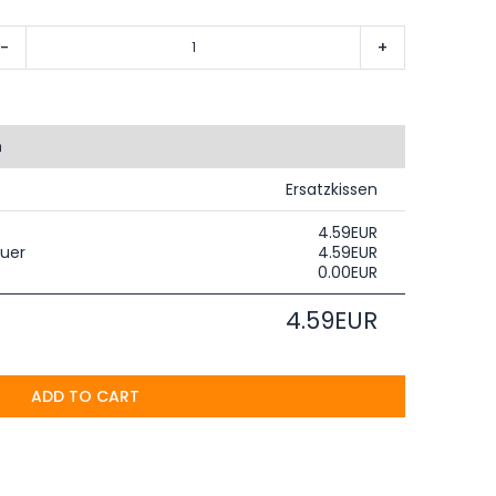
-
+
n
Ersatzkissen
4.59EUR
uer
4.59EUR
0.00EUR
4.59EUR
ADD TO CART