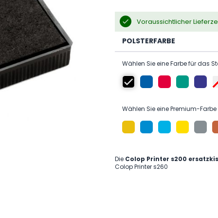
Voraussichtlicher Lieferz
POLSTERFARBE
Wählen Sie eine Farbe für das S
Wählen Sie eine Premium-Farbe 
Die
Colop Printer s200 ersatzki
Colop Printer s260