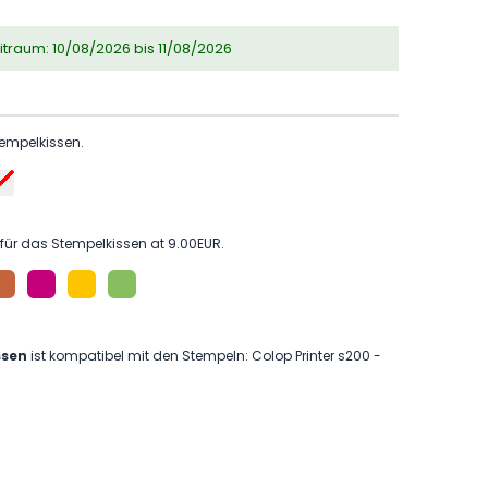
eitraum: 10/08/2026 bis 11/08/2026
tempelkissen.
für das Stempelkissen at 9.00EUR.
ssen
ist kompatibel mit den Stempeln: Colop Printer s200 -