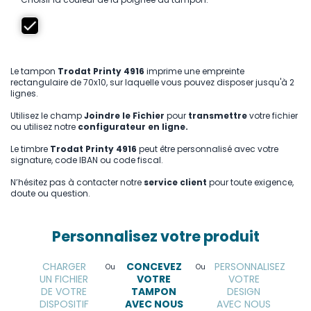
Le tampon
Trodat Printy 4916
imprime une empreinte
rectangulaire de 70x10, sur laquelle vous pouvez disposer jusqu'à 2
lignes.
Utilisez le champ
Joindre le Fichier
pour
transmettre
votre fichier
ou utilisez notre
configurateur en ligne.
Le timbre
Trodat Printy 4916
peut être personnalisé avec votre
signature, code IBAN ou code fiscal.
N’hésitez pas à contacter notre
service client
pour toute exigence,
doute ou question.
Personnalisez votre produit
CHARGER
CONCEVEZ
PERSONNALISEZ
Ou
Ou
UN FICHIER
VOTRE
VOTRE
DE VOTRE
TAMPON
DESIGN
DISPOSITIF
AVEC NOUS
AVEC NOUS