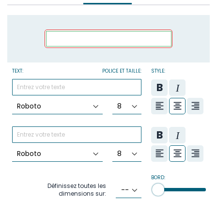
TEXT:
POLICE ET TAILLE:
STYLE:
BORD:
Définissez toutes les
dimensions sur: