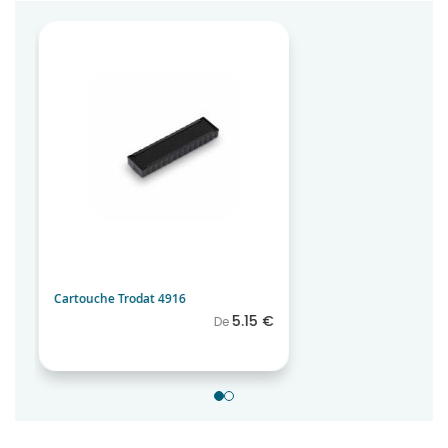
Caoutchouc 70x10mm
7.50 €