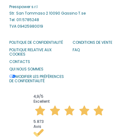
Presspower s.r.l
Str. San Tommaso 2 10090 Gassino T.se
Tel: 011.5785248
TVA 09425980019
POLITIQUE DE CONFIDENTIALITÉ
CONDITIONS DE VENTE
POLITIQUE RELATIVE AUX
FAQ
COOKIES
CONTACTS
QUI NOUS SOMMES
MODIFIER LES PRÉFÉRENCES
DE CONFIDENTIALITÉ
4,9
/5
Excellent
5.873
Avis