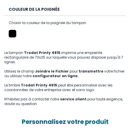
COULEUR DE LA POIGNÉE
Choisir la couleur de la poignée du tampon.
Le tampon
Trodat Printy 4915
imprime une empreinte
rectangulaire de 70x25 sur laquelle vous pouvez disposer jusqu'à 7
lignes.
Utilisez le champ
Joindre le Fichier
pour
transmettre
votre fichier
ou utilisez notre
configurateur en ligne.
Le timbre
Trodat Printy 4915
peut être personnalisé avec les
coordonnées de votre entreprise avec et sans logo.
N’hésitez pas à contacter notre
service client
pour toute exigence,
doute ou question.
Personnalisez votre produit