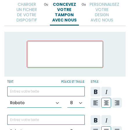
CHARGER
CONCEVEZ
PERSONNALISEZ
Ou
Ou
UN FICHIER
VOTRE
VOTRE
DE VOTRE
TAMPON
DESIGN
DISPOSITIF
AVEC NOUS
AVEC NOUS
TEXT:
POLICE ET TAILLE:
STYLE: