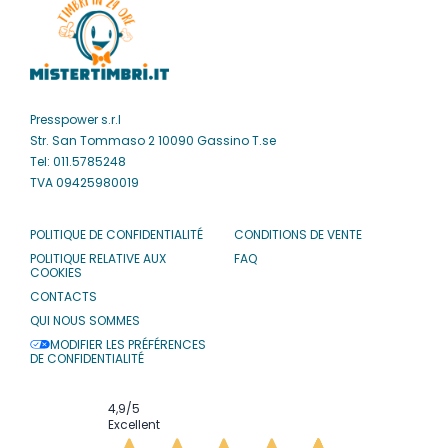
Presspower s.r.l
Str. San Tommaso 2 10090 Gassino T.se
Tel: 011.5785248
TVA 09425980019
POLITIQUE DE CONFIDENTIALITÉ
CONDITIONS DE VENTE
POLITIQUE RELATIVE AUX
FAQ
COOKIES
CONTACTS
QUI NOUS SOMMES
MODIFIER LES PRÉFÉRENCES
DE CONFIDENTIALITÉ
4,9
/5
Excellent