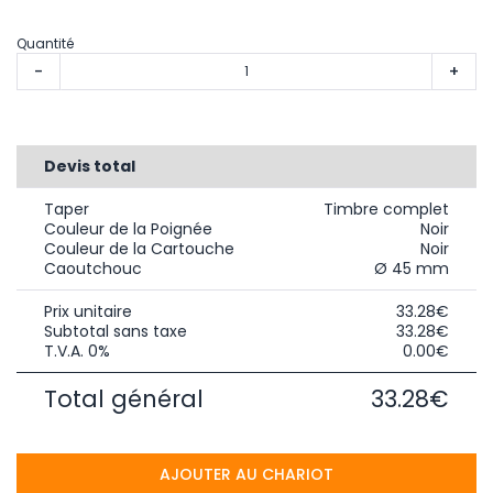
Quantité
-
+
Devis total
Taper
Timbre complet
Couleur de la Poignée
Noir
Couleur de la Cartouche
Noir
Caoutchouc
Ø 45 mm
Prix unitaire
33.28€
Subtotal sans taxe
33.28€
T.V.A. 0%
0.00€
Total général
33.28€
AJOUTER AU CHARIOT