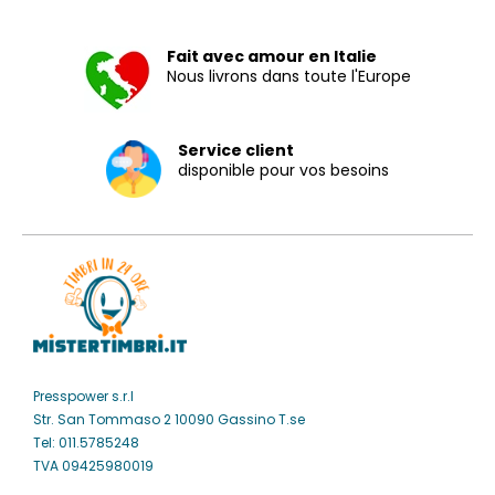
Fait avec amour en Italie
Nous livrons dans toute l'Europe
Service client
disponible pour vos besoins
Presspower s.r.l
Str. San Tommaso 2 10090 Gassino T.se
Tel: 011.5785248
TVA 09425980019