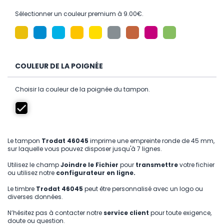
Sélectionner un couleur premium à 9.00€.
COULEUR DE LA POIGNÉE
Choisir la couleur de la poignée du tampon.
Le tampon
Trodat 46045
imprime une empreinte ronde de 45 mm,
sur laquelle vous pouvez disposer jusqu'à 7 lignes.
Utilisez le champ
Joindre le Fichier
pour
transmettre
votre fichier
ou utilisez notre
configurateur en ligne.
Le timbre
Trodat 46045
peut être personnalisé avec un logo ou
diverses données.
N’hésitez pas à contacter notre
service client
pour toute exigence,
doute ou question.