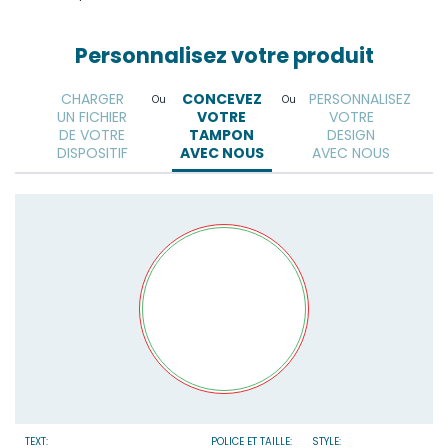
Personnalisez votre produit
CHARGER
CONCEVEZ
PERSONNALISEZ
Ou
Ou
UN FICHIER
VOTRE
VOTRE
DE VOTRE
TAMPON
DESIGN
DISPOSITIF
AVEC NOUS
AVEC NOUS
TEXT:
POLICE ET TAILLE:
STYLE: