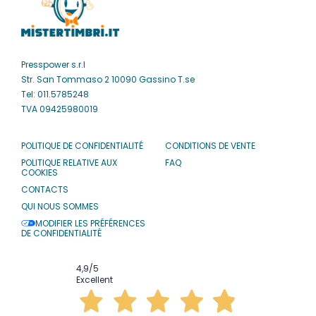
Presspower s.r.l
Str. San Tommaso 2 10090 Gassino T.se
Tel: 011.5785248
TVA 09425980019
POLITIQUE DE CONFIDENTIALITÉ
CONDITIONS DE VENTE
POLITIQUE RELATIVE AUX
FAQ
COOKIES
CONTACTS
QUI NOUS SOMMES
MODIFIER LES PRÉFÉRENCES
DE CONFIDENTIALITÉ
4,9
/5
Excellent