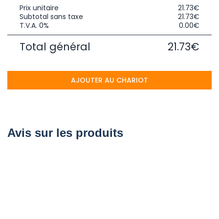
Prix unitaire
21.73€
Subtotal sans taxe
21.73€
T.V.A. 0%
0.00€
Total général
21.73€
AJOUTER AU CHARIOT
Avis sur les produits