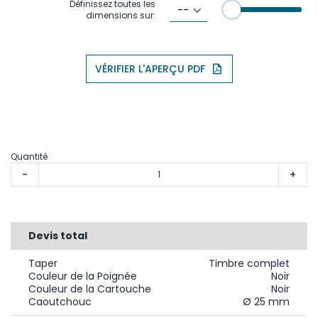
Définissez toutes les
dimensions sur:
VÉRIFIER L'APERÇU PDF
Quantité
-
+
Devis total
Taper
Timbre complet
Couleur de la Poignée
Noir
Couleur de la Cartouche
Noir
Caoutchouc
Ø 25 mm