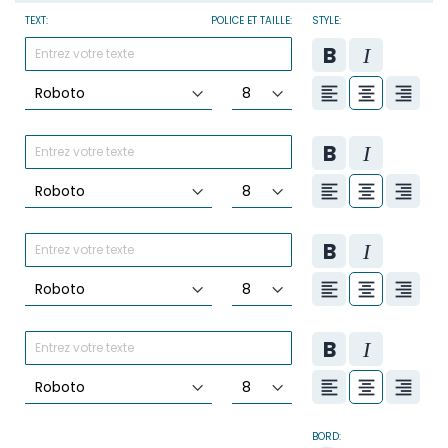
TEXT:
POLICE ET TAILLE:
STYLE:
BORD: