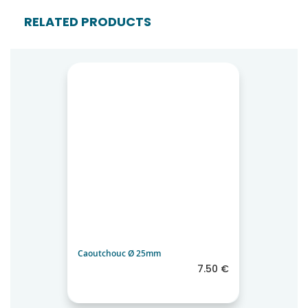
RELATED PRODUCTS
Caoutchouc Ø 25mm
7.50 €