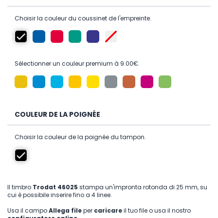
Choisir la couleur du coussinet de l'empreinte.
Sélectionner un couleur premium à 9.00€.
COULEUR DE LA POIGNÉE
Choisir la couleur de la poignée du tampon.
Il timbro
Trodat 46025
stampa un'impronta rotonda di 25 mm, su
cui è possibile inserire fino a 4 linee.
Usa il campo
Allega file
per
caricare
il tuo file o usa il nostro