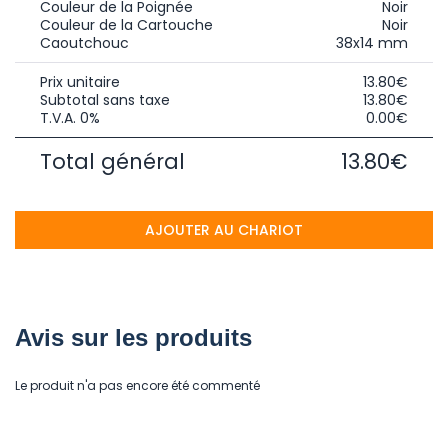
Couleur de la Poignée
Noir
Couleur de la Cartouche
Noir
Caoutchouc
38x14 mm
Prix unitaire
13.80€
Subtotal sans taxe
13.80€
T.V.A. 0%
0.00€
Total général
13.80€
AJOUTER AU CHARIOT
Avis sur les produits
Le produit n'a pas encore été commenté