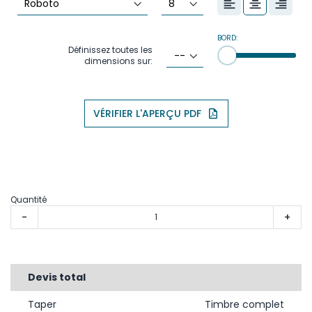
BORD:
Définissez toutes les
dimensions sur:
VÉRIFIER L'APERÇU PDF
Quantité
-
+
Devis total
Taper
Timbre complet