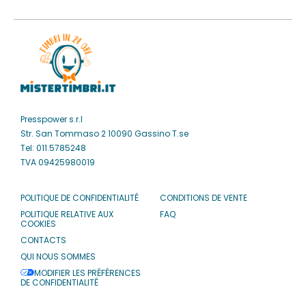
Presspower s.r.l
Str. San Tommaso 2 10090 Gassino T.se
Tel: 011.5785248
TVA 09425980019
POLITIQUE DE CONFIDENTIALITÉ
CONDITIONS DE VENTE
POLITIQUE RELATIVE AUX
FAQ
COOKIES
CONTACTS
QUI NOUS SOMMES
MODIFIER LES PRÉFÉRENCES
DE CONFIDENTIALITÉ