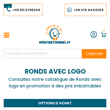
Skip
to
Content
+39 011.5785248
+39 375.6443304
0
Compte
CHERCHER
RONDS AVEC LOGO
Consultez notre catalogue de Ronds avec
logo en promotion à des prix imbattables
OPTIONS D'ACHAT