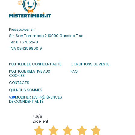
Presspower s.r.l
Str. San Tommaso 2 10090 Gassino T.se
Tel: 011.5785248
TVA 09425980019
POLITIQUE DE CONFIDENTIALITÉ
CONDITIONS DE VENTE
POLITIQUE RELATIVE AUX
FAQ
COOKIES
CONTACTS
QUI NOUS SOMMES
MODIFIER LES PRÉFÉRENCES
DE CONFIDENTIALITÉ
4,9
/5
Excellent