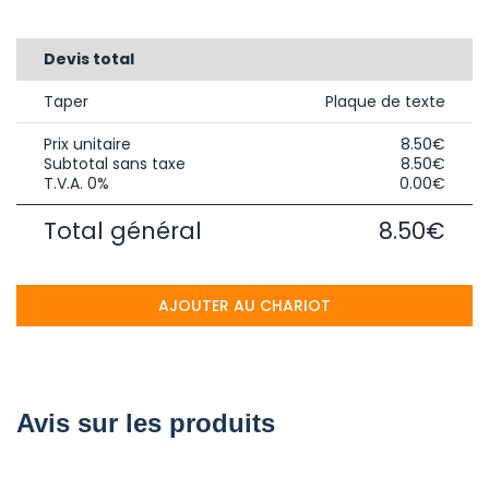
Devis total
Taper
Plaque de texte
Prix unitaire
8.50€
Subtotal sans taxe
8.50€
T.V.A. 0%
0.00€
Total général
8.50€
AJOUTER AU CHARIOT
Avis sur les produits