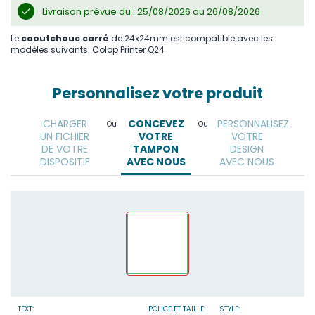
Livraison prévue du : 25/08/2026 au 26/08/2026
Le
caoutchouc carré
de 24x24mm est compatible avec les
modèles suivants: Colop Printer Q24
Personnalisez votre produit
CHARGER
CONCEVEZ
PERSONNALISEZ
Ou
Ou
UN FICHIER
VOTRE
VOTRE
DE VOTRE
TAMPON
DESIGN
DISPOSITIF
AVEC NOUS
AVEC NOUS
TEXT:
POLICE ET TAILLE:
STYLE: