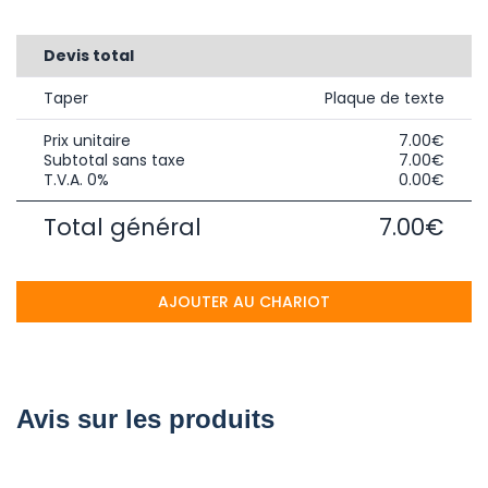
Devis total
Taper
Plaque de texte
Prix unitaire
7.00€
Subtotal sans taxe
7.00€
T.V.A. 0%
0.00€
Total général
7.00€
AJOUTER AU CHARIOT
Avis sur les produits