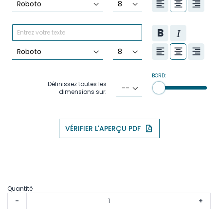
BORD:
Définissez toutes les
dimensions sur:
VÉRIFIER L'APERÇU PDF
Quantité
-
+