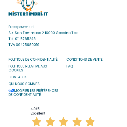
Presspower s.r.l
Str. San Tommaso 2 10090 Gassino T.se
Tel: 011.5785248
TVA 09425980019
POLITIQUE DE CONFIDENTIALITÉ
CONDITIONS DE VENTE
POLITIQUE RELATIVE AUX
FAQ
COOKIES
CONTACTS
QUI NOUS SOMMES
MODIFIER LES PRÉFÉRENCES
DE CONFIDENTIALITÉ
4,9
/5
Excellent