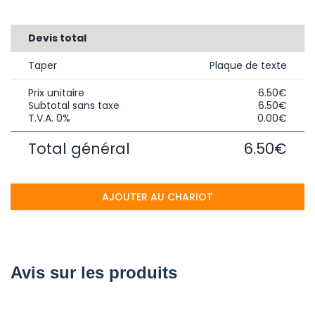
Devis total
Taper
Plaque de texte
Prix unitaire
6.50€
Subtotal sans taxe
6.50€
T.V.A. 0%
0.00€
Total général
6.50€
AJOUTER AU CHARIOT
Avis sur les produits