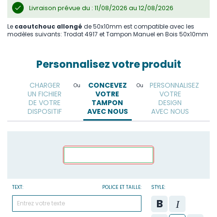
Livraison prévue du : 11/08/2026 au 12/08/2026
Le
caoutchouc allongé
de 50x10mm est compatible avec les
modèles suivants: Trodat 4917 et Tampon Manuel en Bois 50x10mm
Personnalisez votre produit
CHARGER
CONCEVEZ
PERSONNALISEZ
Ou
Ou
UN FICHIER
VOTRE
VOTRE
DE VOTRE
TAMPON
DESIGN
DISPOSITIF
AVEC NOUS
AVEC NOUS
TEXT:
POLICE ET TAILLE:
STYLE: