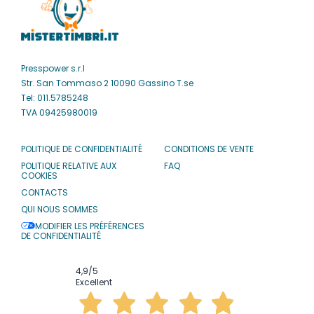
Presspower s.r.l
Str. San Tommaso 2 10090 Gassino T.se
Tel: 011.5785248
TVA 09425980019
POLITIQUE DE CONFIDENTIALITÉ
CONDITIONS DE VENTE
POLITIQUE RELATIVE AUX
FAQ
COOKIES
CONTACTS
QUI NOUS SOMMES
MODIFIER LES PRÉFÉRENCES
DE CONFIDENTIALITÉ
4,9
/5
Excellent