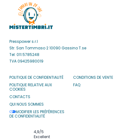
Presspower s.r.l
Str. San Tommaso 2 10090 Gassino T.se
Tel: 011.5785248
TVA 09425980019
POLITIQUE DE CONFIDENTIALITÉ
CONDITIONS DE VENTE
POLITIQUE RELATIVE AUX
FAQ
COOKIES
CONTACTS
QUI NOUS SOMMES
MODIFIER LES PRÉFÉRENCES
DE CONFIDENTIALITÉ
4,9
/5
Excellent