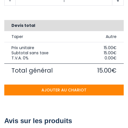
-
+
Devis total
Taper
Autre
Prix unitaire
15.00€
Subtotal sans taxe
15.00€
T.V.A. 0%
0.00€
Total général
15.00€
AJOUTER AU CHARIOT
Avis sur les produits