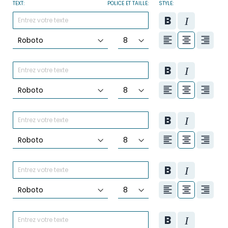
TEXT:
POLICE ET TAILLE:
STYLE: