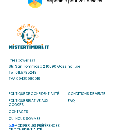
disponible pour vos besoins
Presspower s.r.l
Str. San Tommaso 2 10090 Gassino T.se
Tel: 011.5785248
TVA 09425980019
POLITIQUE DE CONFIDENTIALITÉ
CONDITIONS DE VENTE
POLITIQUE RELATIVE AUX
FAQ
COOKIES
CONTACTS
QUI NOUS SOMMES
MODIFIER LES PRÉFÉRENCES
DE CONFIDENTIALITÉ