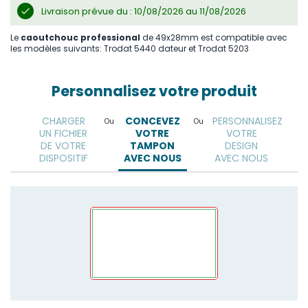
Livraison prévue du : 10/08/2026 au 11/08/2026
Le
caoutchouc professional
de 49x28mm est compatible avec
les modèles suivants: Trodat 5440 dateur et Trodat 5203
Personnalisez votre produit
CHARGER
CONCEVEZ
PERSONNALISEZ
Ou
Ou
UN FICHIER
VOTRE
VOTRE
DE VOTRE
TAMPON
DESIGN
DISPOSITIF
AVEC NOUS
AVEC NOUS