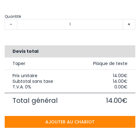
Quantité
-
+
Devis total
Taper
Plaque de texte
Prix unitaire
14.00€
Subtotal sans taxe
14.00€
T.V.A. 0%
0.00€
Total général
14.00€
AJOUTER AU CHARIOT