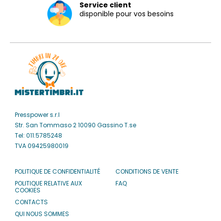
Service client
disponible pour vos besoins
Presspower s.r.l
Str. San Tommaso 2 10090 Gassino T.se
Tel: 011.5785248
TVA 09425980019
POLITIQUE DE CONFIDENTIALITÉ
CONDITIONS DE VENTE
POLITIQUE RELATIVE AUX
FAQ
COOKIES
CONTACTS
QUI NOUS SOMMES