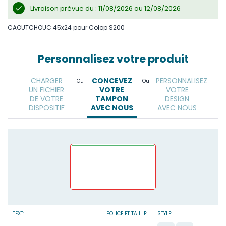
Livraison prévue du : 11/08/2026 au 12/08/2026
CAOUTCHOUC 45x24 pour Colop S200
Personnalisez votre produit
CHARGER
CONCEVEZ
PERSONNALISEZ
Ou
Ou
UN FICHIER
VOTRE
VOTRE
DE VOTRE
TAMPON
DESIGN
DISPOSITIF
AVEC NOUS
AVEC NOUS
TEXT:
POLICE ET TAILLE:
STYLE: