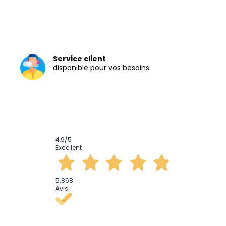
Service client
disponible pour vos besoins
4,9
/5
Excellent
5.868
Avis