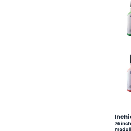
Inchi
Gli
inch
moduli