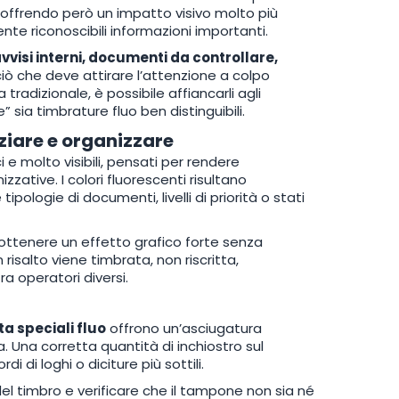
, offrendo però un impatto visivo molto più
e riconoscibili informazioni importanti.
avvisi interni, documenti da controllare,
ciò che deve attirare l’attenzione a colpo
tradizionale, è possibile affiancarli agli
 sia timbrature fluo ben distinguibili.
ziare e organizzare
e molto visibili, pensati per rendere
ative. I colori fluorescenti risultano
 tipologie di documenti, livelli di priorità o stati
 ottenere un effetto grafico forte senza
isalto viene timbrata, non riscritta,
 operatori diversi.
ta speciali fluo
offrono un’asciugatura
. Una corretta quantità di inchiostro sul
di loghi o diciture più sottili.
 del timbro e verificare che il tampone non sia né