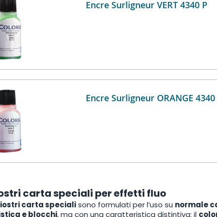
Encre Surligneur VERT 4340 P
Encre Surligneur ORANGE 4340
ostri carta speciali per effetti fluo
iostri carta speciali
sono formulati per l’uso su
normale ca
stica e blocchi
, ma con una caratteristica distintiva: il
colo