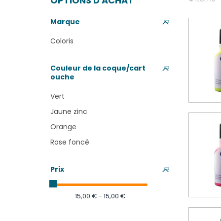
OPTIONS D'ACHAT
Marque
Coloris
Couleur de la coque/cart
ouche
Vert
Jaune zinc
Orange
Rose foncé
Prix
15,00 € - 15,00 €