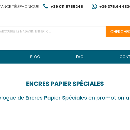
TANCE TÉLÉPHONIQUE
+39 011.5785248
+39 375.64433
CHERCHE
BLOG
FAQ
CONT
ENCRES PAPIER SPÉCIALES
logue de Encres Papier Spéciales en promotion à