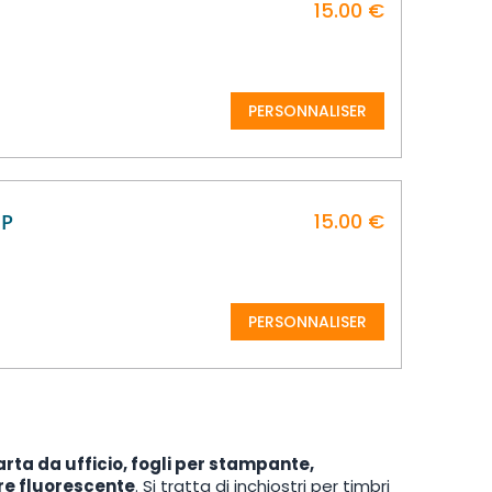
15.00 €
PERSONNALISER
15.00 €
 P
PERSONNALISER
rta da ufficio, fogli per stampante,
re fluorescente
. Si tratta di inchiostri per timbri