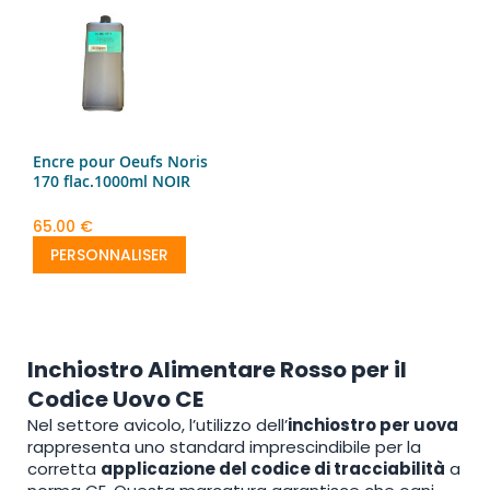
Encre pour Oeufs Noris
170 flac.1000ml NOIR
65.00 €
PERSONNALISER
Inchiostro Alimentare Rosso per il
Codice Uovo CE
Nel settore avicolo, l’utilizzo dell’
inchiostro per uova
rappresenta uno standard imprescindibile per la
corretta
applicazione del codice di tracciabilità
a