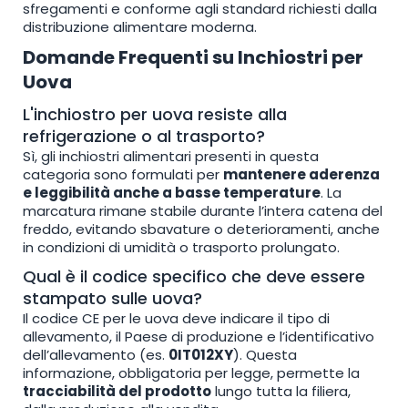
sfregamenti e conforme agli standard richiesti dalla
distribuzione alimentare moderna.
Domande Frequenti su Inchiostri per
Uova
L'inchiostro per uova resiste alla
refrigerazione o al trasporto?
Sì, gli inchiostri alimentari presenti in questa
categoria sono formulati per
mantenere aderenza
e leggibilità anche a basse temperature
. La
marcatura rimane stabile durante l’intera catena del
freddo, evitando sbavature o deterioramenti, anche
in condizioni di umidità o trasporto prolungato.
Qual è il codice specifico che deve essere
stampato sulle uova?
Il codice CE per le uova deve indicare il tipo di
allevamento, il Paese di produzione e l’identificativo
dell’allevamento (es.
0IT012XY
). Questa
informazione, obbligatoria per legge, permette la
tracciabilità del prodotto
lungo tutta la filiera,