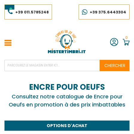
Skip
to
Content
+39 011.5785248
+39 375.6443304
0
Compte
CHERCHER
ENCRE POUR OEUFS
Consultez notre catalogue de Encre pour
Oeufs en promotion à des prix imbattables
OPTIONS D'ACHAT