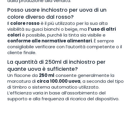
dalla produzione alla vendita.
Posso usare inchiostro per uova di un
colore diverso dal rosso?
Il
colore rosso
è il più utilizzato per la sua alta
visibilità su gusci bianchi o beige, ma
l’uso di altri
colori
è possibile, purché la tinta sia visibile e
conforme alle normative alimentari
. È sempre
consigliabile verificare con l’autorità competente o il
cliente finale.
La quantità di 250ml di inchiostro per
quante uova è sufficiente?
Un flacone da
250 ml
consente generalmente la
marcatura di
circa 100.000 uova
, a seconda del tipo
di timbro o sistema automatico utilizzato.
L’efficienza varia in base all’assorbimento del
supporto e alla frequenza di ricarica del dispositivo.