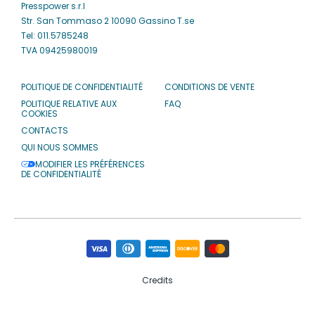
Presspower s.r.l
Str. San Tommaso 2 10090 Gassino T.se
Tel: 011.5785248
TVA 09425980019
POLITIQUE DE CONFIDENTIALITÉ
CONDITIONS DE VENTE
POLITIQUE RELATIVE AUX
FAQ
COOKIES
CONTACTS
QUI NOUS SOMMES
MODIFIER LES PRÉFÉRENCES
DE CONFIDENTIALITÉ
Credits