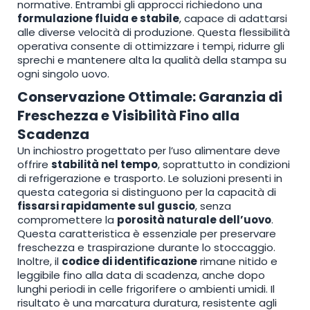
normative. Entrambi gli approcci richiedono una
formulazione fluida e stabile
, capace di adattarsi
alle diverse velocità di produzione. Questa flessibilità
operativa consente di ottimizzare i tempi, ridurre gli
sprechi e mantenere alta la qualità della stampa su
ogni singolo uovo.
Conservazione Ottimale: Garanzia di
Freschezza e Visibilità Fino alla
Scadenza
Un inchiostro progettato per l’uso alimentare deve
offrire
stabilità nel tempo
, soprattutto in condizioni
di refrigerazione e trasporto. Le soluzioni presenti in
questa categoria si distinguono per la capacità di
fissarsi rapidamente sul guscio
, senza
compromettere la
porosità naturale dell’uovo
.
Questa caratteristica è essenziale per preservare
freschezza e traspirazione durante lo stoccaggio.
Inoltre, il
codice di identificazione
rimane nitido e
leggibile fino alla data di scadenza, anche dopo
lunghi periodi in celle frigorifere o ambienti umidi. Il
risultato è una marcatura duratura, resistente agli