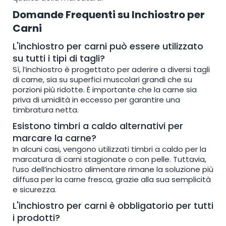
Domande Frequenti su Inchiostro per
Carni
L'inchiostro per carni può essere utilizzato
su tutti i tipi di tagli?
Sì, l’inchiostro è progettato per aderire a diversi tagli
di carne, sia su superfici muscolari grandi che su
porzioni più ridotte. È importante che la carne sia
priva di umidità in eccesso per garantire una
timbratura netta.
Esistono timbri a caldo alternativi per
marcare la carne?
In alcuni casi, vengono utilizzati timbri a caldo per la
marcatura di carni stagionate o con pelle. Tuttavia,
l’uso dell’inchiostro alimentare rimane la soluzione più
diffusa per la carne fresca, grazie alla sua semplicità
e sicurezza.
L'inchiostro per carni è obbligatorio per tutti
i prodotti?