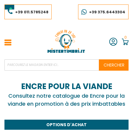
Skip
to
Content
+39 011.5785248
+39 375.6443304
0
Compte
CHERCHER
ENCRE POUR LA VIANDE
Consultez notre catalogue de Encre pour la
viande en promotion à des prix imbattables
OPTIONS D'ACHAT