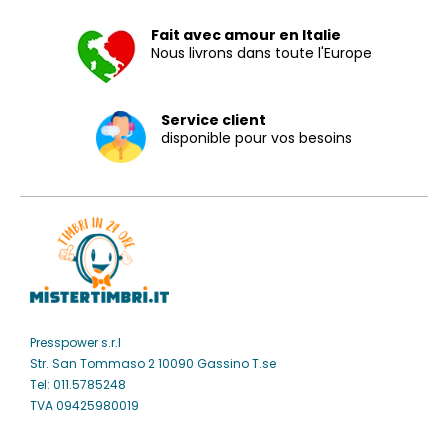
Fait avec amour en Italie
Nous livrons dans toute l'Europe
Service client
disponible pour vos besoins
Presspower s.r.l
Str. San Tommaso 2 10090 Gassino T.se
Tel: 011.5785248
TVA 09425980019