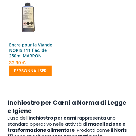
Encre pour la Viande
NORIS 111 flac. de
250ml MARRON
32.90 €
PERSONNALISER
Inchiostro per Carni a Norma di Legge
e Igiene
L’uso dell’
inchiostro per carni
rappresenta uno
standard operativo nelle attività di
macellazione e
trasformazione alimentare
. Prodotti come il
Noris