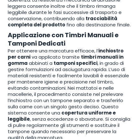
leggera consente inoltre che il timbro rimanga
leggibile durante le fasi successive di trasporto e
conservazione, contribuendo alla
tracciabilità
completa del prodotto
fino alla destinazione finale.
Applicazione con Timbri Manuali e
Tamponi Dedicati
Per ottenere una marcatura efficace, l’
inchiostro
per carni
va applicato tramite
timbri manuali in
gomma
abbinati a
tamponi specifici
, in grado di
gestire formulazioni ad asciugatura rapida. L’uso di
materiali resistenti e facilmente lavabili è essenziale
per mantenere igiene e precisione nel timbro,
evitando contaminazioni. Nei mattatoi e nelle
macellerie, il procedimento consiste nel prelevare
l’inchiostro con un tampone separato e trasferirlo
sulla carne con un singolo gesto deciso. Questo
sistema consente una
copertura uniforme e
leggibile
, senza eccedenze o sbavature. Si consiglia
di pulire regolarmente gli strumenti e sostituire il
tampone quando necessario per preservare la
qualità della marcatura.